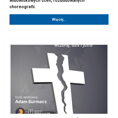
widowiskowych scen, rozbudowanych
choreografii.
Więcej…