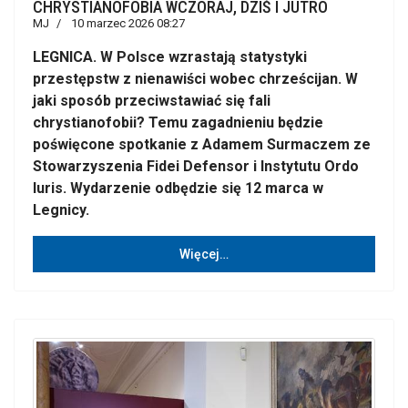
CHRYSTIANOFOBIA WCZORAJ, DZIŚ I JUTRO
MJ
10 marzec 2026 08:27
LEGNICA. W Polsce wzrastają statystyki
przestępstw z nienawiści wobec chrześcijan. W
jaki sposób przeciwstawiać się fali
chrystianofobii? Temu zagadnieniu będzie
poświęcone spotkanie z Adamem Surmaczem ze
Stowarzyszenia Fidei Defensor i Instytutu Ordo
Iuris. Wydarzenie odbędzie się 12 marca w
Legnicy.
Więcej…