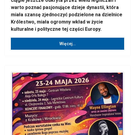
ciągle jeszcze odkryta przez wielu legniczan i
warto poznać pasjonujące dzieje dynastii, która
miała szansę zjednoczyć podzielone na dzielnice
Królestwo, miała ogromny wkład w życie
kulturalne i polityczne tej części Europy.
Więcej…