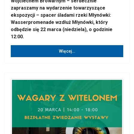
Wojciechem Browarnym – serdecznie
zapraszamy na wydarzenie towarzyszące
ekspozycji – spacer śladami rzeki Młynówki:
Wasserpromenade wzdłuż Młynówki, który
odbędzie się 22 marca (niedziela), o godzinie
12:00.
Więcej…