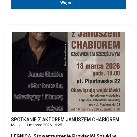
Więcej…
SPOTKANIE Z AKTOREM JANUSZEM CHABIOREM
MJ
11 marzec 2026 16:25
LEGNICA. Stowarzyszenie Przyjaciół Sztuki w