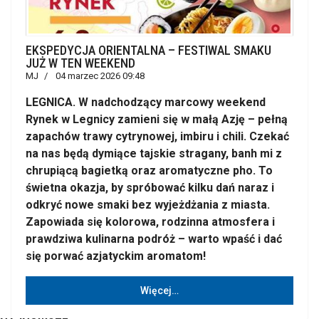
EKSPEDYCJA ORIENTALNA – FESTIWAL SMAKU
JUŻ W TEN WEEKEND
MJ
04 marzec 2026 09:48
LEGNICA. W nadchodzący marcowy weekend
Rynek w Legnicy zamieni się w małą Azję – pełną
zapachów trawy cytrynowej, imbiru i chili. Czekać
na nas będą dymiące tajskie stragany, banh mi z
chrupiącą bagietką oraz aromatyczne pho. To
świetna okazja, by spróbować kilku dań naraz i
odkryć nowe smaki bez wyjeżdżania z miasta.
Zapowiada się kolorowa, rodzinna atmosfera i
prawdziwa kulinarna podróż – warto wpaść i dać
się porwać azjatyckim aromatom!
Więcej…