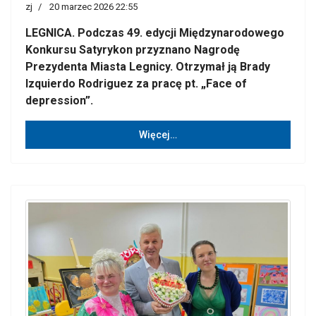
zj
20 marzec 2026 22:55
LEGNICA. Podczas 49. edycji Międzynarodowego
Konkursu Satyrykon przyznano Nagrodę
Prezydenta Miasta Legnicy. Otrzymał ją Brady
Izquierdo Rodriguez za pracę pt. „Face of
depression”.
Więcej…