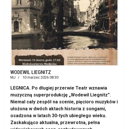
WODEWIL LIEGNITZ
MJ
10 marzec 2026 08:30
LEGNICA. Po długiej przerwie Teatr wznawia
muzyczną superprodukcję „Wodewil Liegnitz”.
Niemal cały zespół na scenie, pięcioro muzyków i
ułożona w dwóch aktach historia z songami,
osadzona w latach 30-tych ubiegłego wieku.
Zaskakująco aktualna, przewrotna, pełna