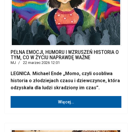
PEŁNA EMOCJI, HUMORU I WZRUSZEŃ HISTORIA O
TYM, CO W ŻYCIU NAPRAWDĘ WAŻNE
MJ
22 marzec 2026 12:01
LEGNICA. Michael Ende „Momo, czyli osobliwa
historia o złodziejach czasu i dziewczynce, która
odzyskała dla ludzi skradziony im czas”.
Więcej…