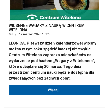
WIOSENNE WAGARY Z NAUKĄ W CENTRUM
WITELONA
MJ
19 marzec 2026 15:26
LEGNICA. Pierwszy dzień kalendarzowej wiosny
można w tym roku spędzić inaczej niż zwykle.
Centrum Witelona zaprasza mieszkańców na
wydarzenie pod hasłem „Wagary z Witelonem”,
które odbędzie się 20 marca. Tego dnia
przestrzeń centrum nauki będzie dostępna dla
zwiedzających bez żadnych opłat.
Więcej…