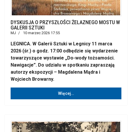
DYSKUSJA O PRZYSZŁOŚCI ŻELAZNEGO MOSTU W
GALERII SZTUKI
MJ
10 marzec 2026 17:55
LEGNICA. W Galerii Sztuki w Legnicy 11 marca
2026 (śr.) o godz. 17:00 odbędzie się wydarzenie
towarzyszące wystawie „Do-wody tożsamości.
Nawigacje”. Do udziału w spotkaniu zapraszają
autorzy ekspozycji – Magdalena Mądra i
Wojciech Browarny.
Więcej…