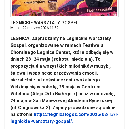
LEGNICKIE WARSZTATY GOSPEL
MJ
22 marzec 2026 11:52
LEGNICA. Zapraszamy na Legnickie Warsztaty
Gospel, organizowane w ramach Festiwalu
Chóralnego Legnica Cantat, które odbędą się w
dniach 23–24 maja (sobota–niedziela). To
propozycja dla wszystkich miłośników muzyki,
śpiewu i wspólnego przeżywania emocji,
niezależnie od doświadczenia wokalnego.
Widzimy się w sobotę, 23 maja w Centrum
Witelona (Aleja Orła Białego 7) oraz w niedzielę,
24 maja w Sali Maneżowej Akademii Rycerskiej
(ul. Chojnowska 2). Zapisy prowadzone są online
na stronie
https://legnicalogos.com/2026/02/13/i-
legnickie-warsztaty-gospel/.