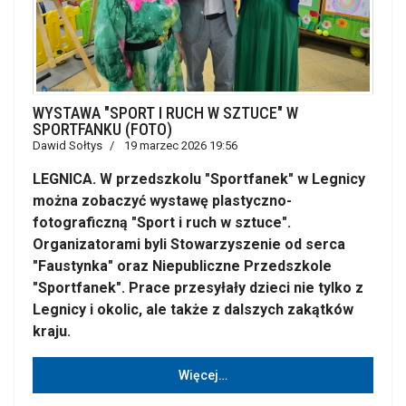
WYSTAWA "SPORT I RUCH W SZTUCE" W
SPORTFANKU (FOTO)
Dawid Sołtys
19 marzec 2026 19:56
LEGNICA. W przedszkolu "Sportfanek" w Legnicy
można zobaczyć wystawę plastyczno-
fotograficzną "Sport i ruch w sztuce".
Organizatorami byli Stowarzyszenie od serca
"Faustynka" oraz Niepubliczne Przedszkole
"Sportfanek". Prace przesyłały dzieci nie tylko z
Legnicy i okolic, ale także z dalszych zakątków
kraju.
Więcej…