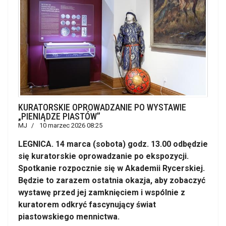
KURATORSKIE OPROWADZANIE PO WYSTAWIE
„PIENIĄDZE PIASTÓW”
MJ
10 marzec 2026 08:25
LEGNICA. 14 marca (sobota) godz. 13.00 odbędzie
się kuratorskie oprowadzanie po ekspozycji.
Spotkanie rozpocznie się w Akademii Rycerskiej.
Będzie to zarazem ostatnia okazja, aby zobaczyć
wystawę przed jej zamknięciem i wspólnie z
kuratorem odkryć fascynujący świat
piastowskiego mennictwa.