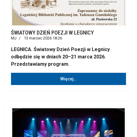
ŚWIATOWY DZIEŃ POEZJI W LEGNICY
MJ
13 marzec 2026 18:26
LEGNICA. Światowy Dzień Poezji w Legnicy
odbędzie się w dniach 20–21 marca 2026.
Przedstawiamy program.
Więcej…