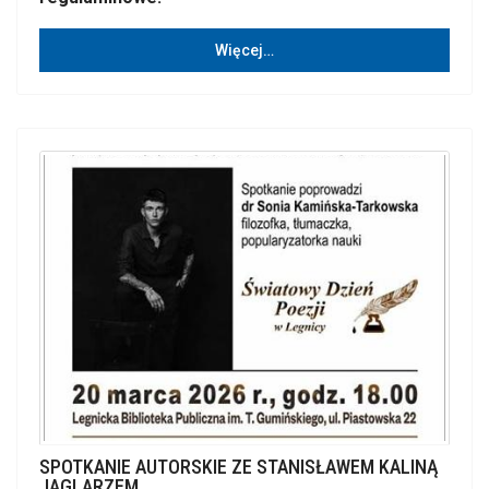
Więcej…
SPOTKANIE AUTORSKIE ZE STANISŁAWEM KALINĄ
JAGLARZEM