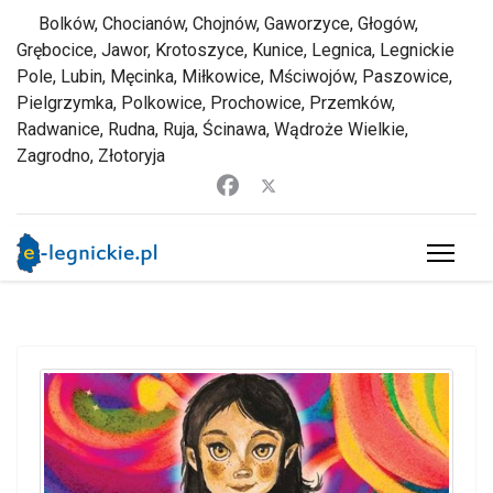
Bolków, Chocianów, Chojnów, Gaworzyce, Głogów,
Grębocice, Jawor, Krotoszyce, Kunice, Legnica, Legnickie
Pole, Lubin, Męcinka, Miłkowice, Mściwojów, Paszowice,
Pielgrzymka, Polkowice, Prochowice, Przemków,
Radwanice, Rudna, Ruja, Ścinawa, Wądroże Wielkie,
Zagrodno, Złotoryja