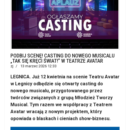
PODBIJ SCENĘ! CASTING DO NOWEGO MUSICALU
„TAK SIĘ KRĘCI ŚWIAT!” W TEATRZE AVATAR
zj
13 marzec 2026 12:33
LEGNICA. Już 12 kwietnia na scenie Teatru Avatar
w Legnicy odbędzie się otwarty casting do
nowego musicalu, przygotowanego przez
twórców związanych z grupą Młodzież Tworzy
Musical. Tym razem we współpracy z Teatrem
Avatar wracają z nowym projektem, który
opowiada o blaskach i cieniach show-biznesu.