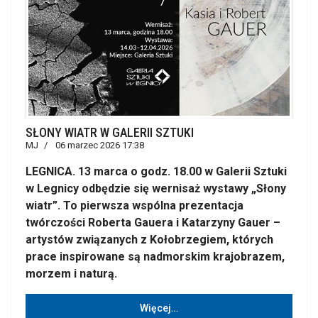
SŁONY WIATR W GALERII SZTUKI
MJ
06 marzec 2026 17:38
LEGNICA. 13 marca o godz. 18.00 w Galerii Sztuki
w Legnicy odbędzie się wernisaż wystawy „Słony
wiatr”. To pierwsza wspólna prezentacja
twórczości Roberta Gauera i Katarzyny Gauer –
artystów związanych z Kołobrzegiem, których
prace inspirowane są nadmorskim krajobrazem,
morzem i naturą.
Więcej…