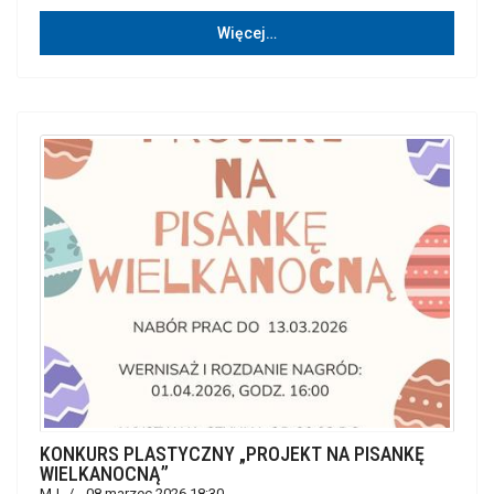
Więcej…
KONKURS PLASTYCZNY „PROJEKT NA PISANKĘ
WIELKANOCNĄ”
MJ
08 marzec 2026 18:30