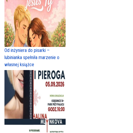
Od inżyniera do pisarki –
lubinianka spełniła marzenie o
własnej książce