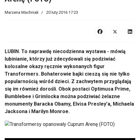
Marzena Machniak
20 luty 2016 17:23
LUBIN. To naprawdę niecodzienna wystawa - mówią
lubinianie, którzy już zdecydowali się podziwiać
kolosalne okazy ręcznie wykonanych figur
Transformers. Bohaterowie bajki cieszą się nie tylko
popularnością wśród dzieci. Z zachwytem przyglądają
się im również dorośli. Obok postaci Optimusa Prime,
Bumblebee i Grimlocka można podziwiać żelazne
monumenty Baracka Obamy, Elvisa Presley’a, Michaela
Jacksona i Marilyn Monroe.