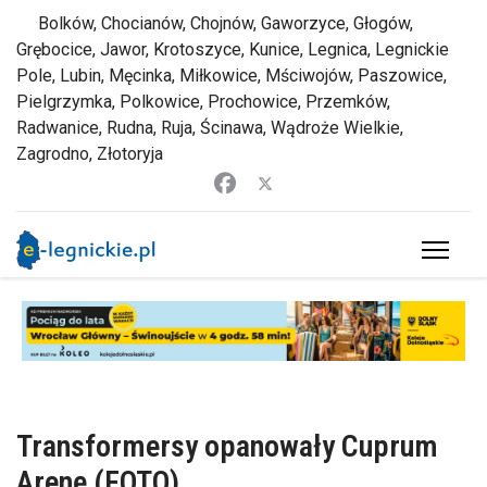
Bolków, Chocianów, Chojnów, Gaworzyce, Głogów,
Grębocice, Jawor, Krotoszyce, Kunice, Legnica, Legnickie
Pole, Lubin, Męcinka, Miłkowice, Mściwojów, Paszowice,
Pielgrzymka, Polkowice, Prochowice, Przemków,
Radwanice, Rudna, Ruja, Ścinawa, Wądroże Wielkie,
Zagrodno, Złotoryja
Transformersy opanowały Cuprum
Arenę (FOTO)