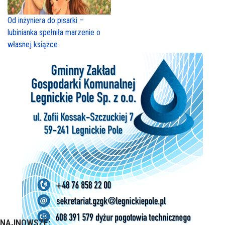
Od inżyniera do pisarki –
lubinianka spełniła marzenie o
własnej książce
NAJNOWSZE: