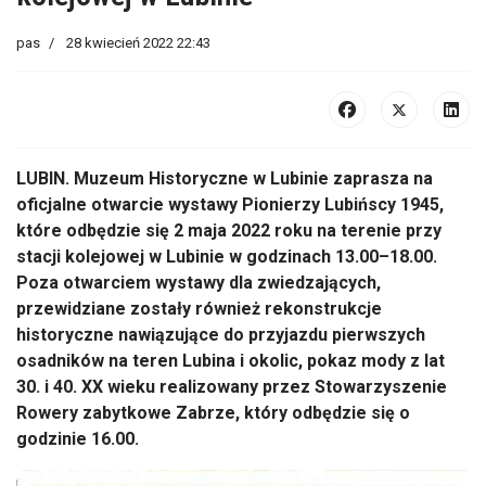
pas
28 kwiecień 2022 22:43
LUBIN. Muzeum Historyczne w Lubinie zaprasza na
oficjalne otwarcie wystawy Pionierzy Lubińscy 1945,
które odbędzie się 2 maja 2022 roku na terenie przy
stacji kolejowej w Lubinie w godzinach 13.00–18.00.
Poza otwarciem wystawy dla zwiedzających,
przewidziane zostały również rekonstrukcje
historyczne nawiązujące do przyjazdu pierwszych
osadników na teren Lubina i okolic, pokaz mody z lat
30. i 40. XX wieku realizowany przez Stowarzyszenie
Rowery zabytkowe Zabrze, który odbędzie się o
godzinie 16.00.