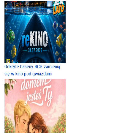
Odkryte baseny RCS zamienią
się w kino pod gwiazdami