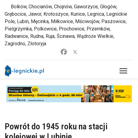
Bolków, Chocianów, Chojnów, Gaworzyce, Głogów,
Grębocice, Jawor, Krotoszyce, Kunice, Legnica, Legnickie
Pole, Lubin, Męcinka, Miłkowice, Mściwojów, Paszowice,
Pielgrzymka, Polkowice, Prochowice, Przemków,
Radwanice, Rudna, Ruja, Ścinawa, Wądroże Wielkie,
Zagrodno, Złotoryja
Powrót do 1945 roku na stacji
kolejowej w Lubinie