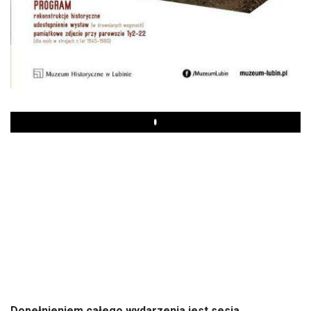
Play
Dopełnieniem całego wydarzenia jest sesja