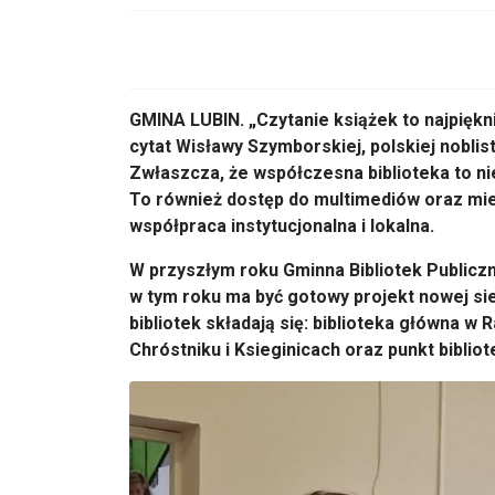
GMINA LUBIN. „Czytanie książek to najpiękn
cytat Wisławy Szymborskiej, polskiej noblist
Zwłaszcza, że współczesna biblioteka to nie
To również dostęp do multimediów oraz mie
współpraca instytucjonalna i lokalna.
W przyszłym roku Gminna Bibliotek Publicz
w tym roku ma być gotowy projekt nowej sie
bibliotek składają się: biblioteka główna w
Chróstniku i Ksieginicach oraz punkt biblio