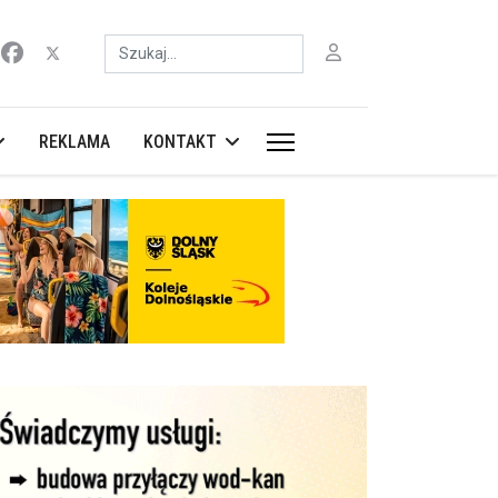
Szukaj
REKLAMA
KONTAKT