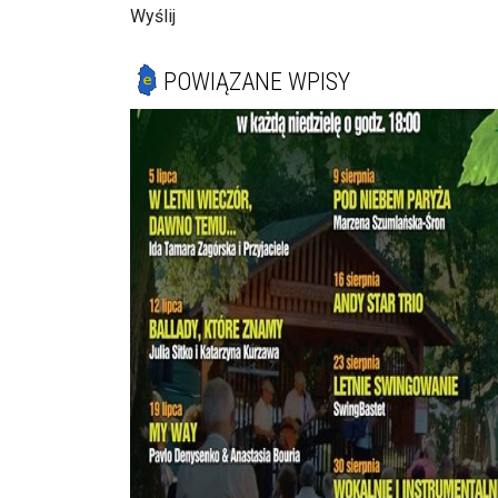
Wyślij
POWIĄZANE WPISY