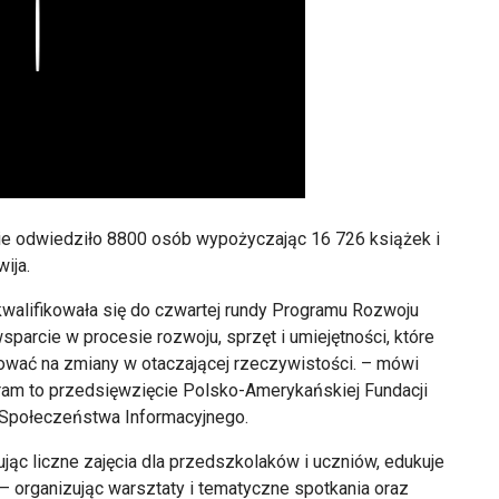
Play
nie odwiedziło 8800 osób wypożyczając 16 726 książek i
ija.
kwalifikowała się do czwartej rundy Programu Rozwoju
wsparcie w procesie rozwoju, sprzęt i umiejętności, które
gować na zmiany w otaczającej rzeczywistości. – mówi
rogram to przedsięwzięcie Polsko-Amerykańskiej Fundacji
Społeczeństwa Informacyjnego.
ąc liczne zajęcia dla przedszkolaków i uczniów, edukuje
 organizując warsztaty i tematyczne spotkania oraz