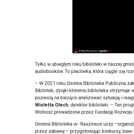
Tylko w ubiegłym roku biblioteki w naszej gmi
audiobooków. To placówka, która ciągle się rozw
– W 2021 roku Gminna Biblioteka Publiczna za
Bibliotek, dzięki któremu biblioteka otrzymuje 
pozwolą na bieżąco analizować sytuację i rea
Wioletta Olech
, dyrektor biblioteki. – Ten p
Wolność prowadzone przez Fundację Rozwoju 
Gminna Biblioteka w- Raszówce uczy –organizuj
przez zabawę – przygotowując konkursy, bawi –