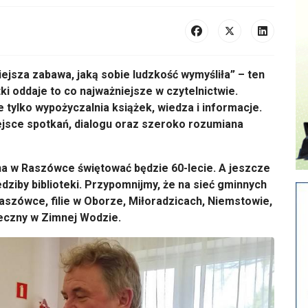
iejsza zabawa, jaką sobie ludzkość wymyśliła” – ten
ki oddaje to co najważniejsze w czytelnictwie.
 tylko wypożyczalnia książek, wiedza i informacje.
jsce spotkań, dialogu oraz szeroko rozumiana
na w Raszówce świętować będzie 60-lecie. A jeszcze
dziby biblioteki. Przypomnijmy, że na sieć gminnych
 Raszówce, filie w Oborze, Miłoradzicach, Niemstowie,
teczny w Zimnej Wodzie.