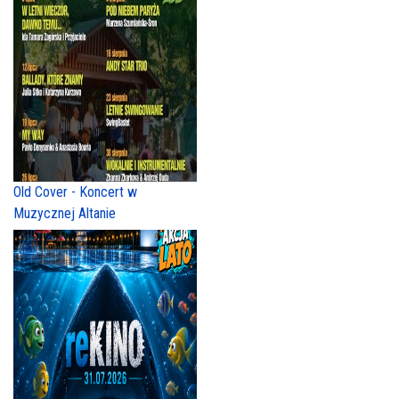
Old Cover - Koncert w
Muzycznej Altanie