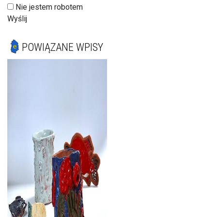
Nie jestem robotem
Wyślij
POWIĄZANE WPISY