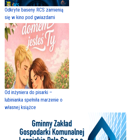
Odkryte baseny RCS zamienią
się w kino pod gwiazdami
Od inżyniera do pisarki –
lubinianka spełniła marzenie o
własnej książce