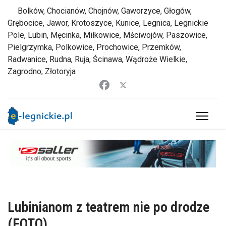
Bolków, Chocianów, Chojnów, Gaworzyce, Głogów,
Grębocice, Jawor, Krotoszyce, Kunice, Legnica, Legnickie
Pole, Lubin, Męcinka, Miłkowice, Mściwojów, Paszowice,
Pielgrzymka, Polkowice, Prochowice, Przemków,
Radwanice, Rudna, Ruja, Ścinawa, Wądroże Wielkie,
Zagrodno, Złotoryja
Lubinianom z teatrem nie po drodze
(FOTO)