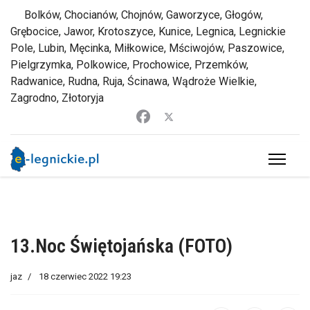
Bolków, Chocianów, Chojnów, Gaworzyce, Głogów,
Grębocice, Jawor, Krotoszyce, Kunice, Legnica, Legnickie
Pole, Lubin, Męcinka, Miłkowice, Mściwojów, Paszowice,
Pielgrzymka, Polkowice, Prochowice, Przemków,
Radwanice, Rudna, Ruja, Ścinawa, Wądroże Wielkie,
Zagrodno, Złotoryja
13.Noc Świętojańska (FOTO)
jaz
18 czerwiec 2022 19:23