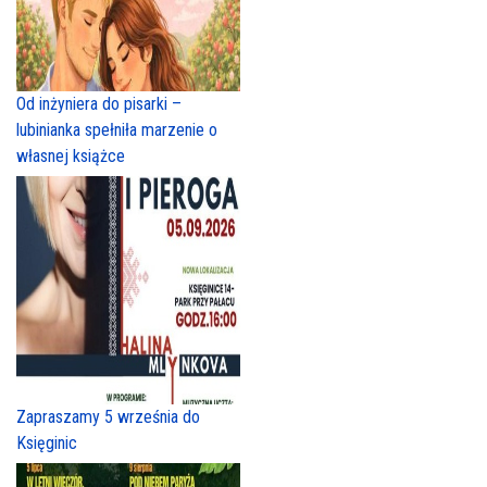
Od inżyniera do pisarki –
lubinianka spełniła marzenie o
własnej książce
Zapraszamy 5 września do
Księginic