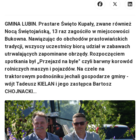
GMINA LUBIN. Prastare Święto Kupały, zwane również
Nocą Świętojańską, 13 raz zagościło w miejscowości
Bukowna. Nawiązując do obchodów prasłowiańskich
tradycji, wszyscy uczestnicy biorą udział w zabawach
utrwalających zapominane obrzędy. Rozpoczęciem
spotkania był „Przejazd na byle" czyli barwny korowód
rolniczych maszyn i pojazdów. Na czele na
traktorowym podnośniku jechali gospodarze gminy -
wójt Tadeusz KIELAN i jego zastępca Bartosz
CHOJNACKI...