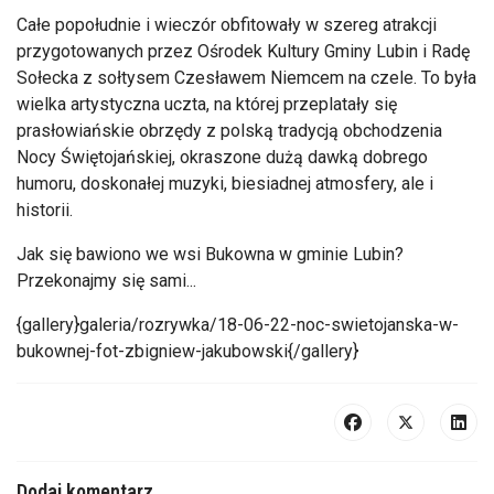
Całe popołudnie i wieczór obfitowały w szereg atrakcji
przygotowanych przez Ośrodek Kultury Gminy Lubin i Radę
Sołecka z sołtysem Czesławem Niemcem na czele. To była
wielka artystyczna uczta, na której przeplatały się
prasłowiańskie obrzędy z polską tradycją obchodzenia
Nocy Świętojańskiej, okraszone dużą dawką dobrego
humoru, doskonałej muzyki, biesiadnej atmosfery, ale i
historii.
Jak się bawiono we wsi Bukowna w gminie Lubin?
Przekonajmy się sami...
{gallery}galeria/rozrywka/18-06-22-noc-swietojanska-w-
bukownej-fot-zbigniew-jakubowski{/gallery}
Dodaj komentarz