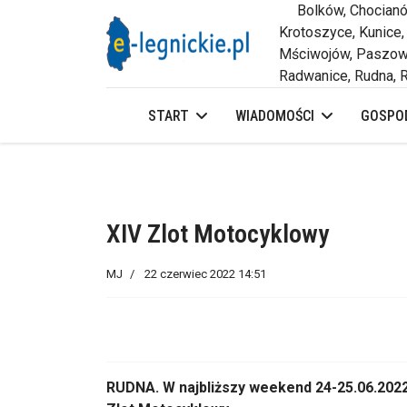
Bolków, Chocianów,
Krotoszyce, Kunice,
Mściwojów, Paszowi
Radwanice, Rudna, R
START
WIADOMOŚCI
GOSPOD
XIV Zlot Motocyklowy
MJ
22 czerwiec 2022 14:51
RUDNA. W najbliższy weekend 24-25.06.2022