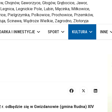
 Chojnów, Gaworzyce, Głogów, Grębocice, Jawor,
 Legnica, Legnickie Pole, Lubin, Męcinka, Miłkowice,
ce, Pielgrzymka, Polkowice, Prochowice, Przemków,
uja, Ścinawa, Wądroże Wielkie, Zagrodno, Złotoryja
ARKA I INWESTYCJE
SPORT
KULTURA
INNE
 r. odbędzie się w Gwizdanowie (gmina Rudna) XIV