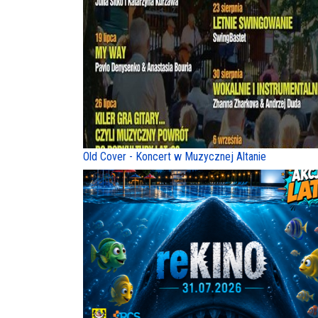
Old Cover - Koncert w Muzycznej Altanie