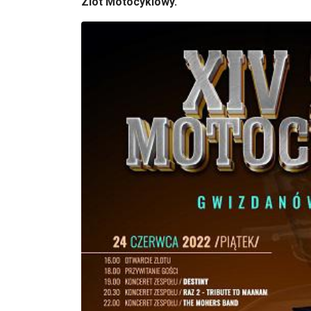
Zlot Motocyklowy.