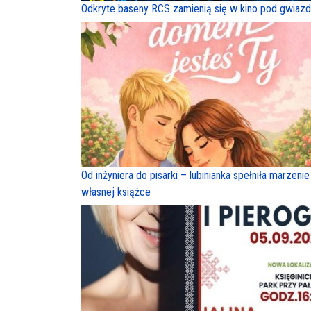
Odkryte baseny RCS zamienią się w kino pod gwiaz
Od inżyniera do pisarki – lubinianka spełniła marzenie
własnej książce