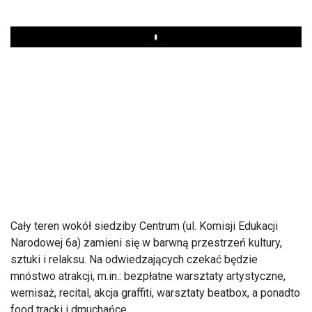
Play
Cały teren wokół siedziby Centrum (ul. Komisji Edukacji
Narodowej 6a) zamieni się w barwną przestrzeń kultury,
sztuki i relaksu. Na odwiedzających czekać będzie
mnóstwo atrakcji, m.in.: bezpłatne warsztaty artystyczne,
wernisaż, recital, akcja graffiti, warsztaty beatbox, a ponadto
food tracki i dmuchańce.