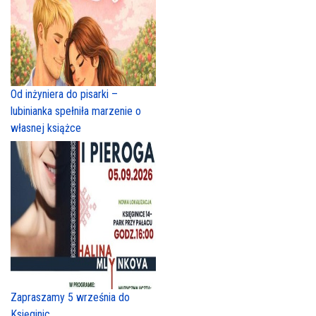
Od inżyniera do pisarki –
lubinianka spełniła marzenie o
własnej książce
Zapraszamy 5 września do
Księginic