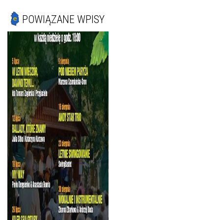
POWIĄZANE WPISY