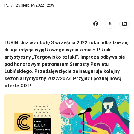
PL
25 sierpień 2022 12:39
LUBIN. Już w sobotę 3 września 2022 roku odbędzie się
druga edycja wyjątkowego wydarzenia – Piknik
artystyczny „Targowisko sztuki”. Impreza odbywa się
pod honorowym patronatem Starosty Powiatu
Lubińskiego. Przedsięwzięcie zainauguruje kolejny
sezon artystyczny 2022/2023. Przyjdź i poznaj nową
ofertę CDT!