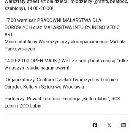
Warsztaty street art dla dzieci i młodzieży (graffiti, beatbox,
szablony), 14.00-20.00!
17.00 wernisaż PRACOWNI MALARSTWA DLA
DOROSŁYCH oraz MALARSTWA INTUICYJNEGO VEDIC
ART
Minirecital Anny Wołoszyn przy akompaniamencie Michała
Pankowskiego
14.00-20.00 OPEN MAJK / Weź ze sobą beat i nagraj 16tkę
w naszym studiu nagraniowym!
Organizatorzy: Centrum Działań Twórczych w Lubinie i
Ośrodek Kultury i Sztuki we Wrocławiu
Partnerzy: Powiat Lubiński. Fundacja „Kulturolubni”, RCS
Lubin i ZOO Lubin