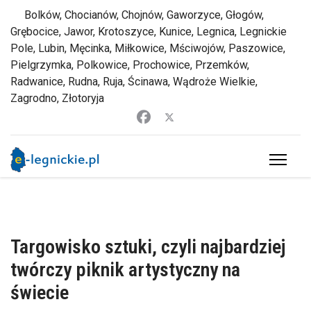
Bolków, Chocianów, Chojnów, Gaworzyce, Głogów,
Grębocice, Jawor, Krotoszyce, Kunice, Legnica, Legnickie
Pole, Lubin, Męcinka, Miłkowice, Mściwojów, Paszowice,
Pielgrzymka, Polkowice, Prochowice, Przemków,
Radwanice, Rudna, Ruja, Ścinawa, Wądroże Wielkie,
Zagrodno, Złotoryja
Targowisko sztuki, czyli najbardziej
twórczy piknik artystyczny na
świecie