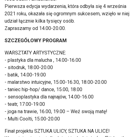
Pierwsza edycja wydarzenia, która odbyła się 4 września
2021 roku, okazała się ogromnym sukcesem, wzięło w niej
udział łącznie kilka tysięcy osób.
Zapraszamy od 14.00-20.00.
SZCZEGÓŁOWY PROGRAM
WARSZTATY ARTYSTYCZNE:
- plastyka dla malucha , 14.00-16.00
- sitodruk, 18.00-20.00
- batik, 14.00-19.00
- malarstwo intuicyjne, 15.00-16.30, 18.00-20.00
- taniec hip-hop/ dance, 15.00, 18.00
- sensoplastyka dla najnajów, 14.00-16.00
- teatr, 17.00-19.00
- joga na trawie, 16.00, 19.00 – Weź swoją matę!
- Multi Coolti, 15.00-20.00
Finał projektu SZTUKA ULICY, SZTUKA NA ULICE!