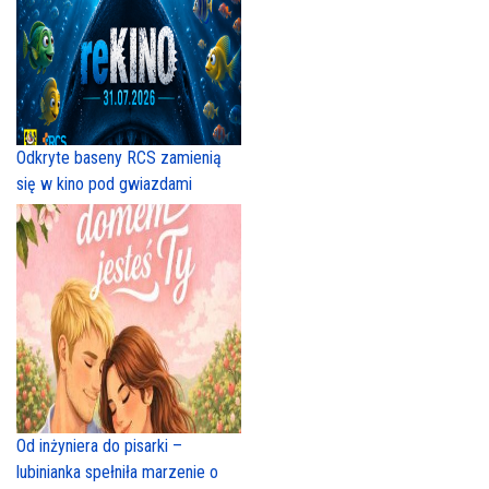
Odkryte baseny RCS zamienią
się w kino pod gwiazdami
Od inżyniera do pisarki –
lubinianka spełniła marzenie o