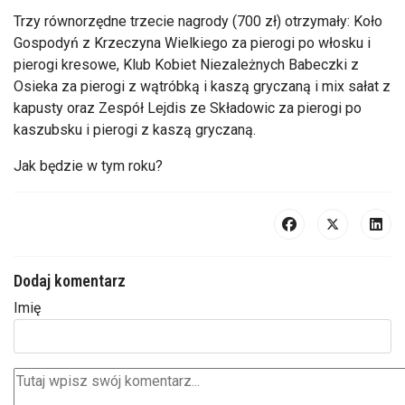
Trzy równorzędne trzecie nagrody (700 zł) otrzymały: Koło
Gospodyń z Krzeczyna Wielkiego za pierogi po włosku i
pierogi kresowe, Klub Kobiet Niezależnych Babeczki z
Osieka za pierogi z wątróbką i kaszą gryczaną i mix sałat z
kapusty oraz Zespół Lejdis ze Składowic za pierogi po
kaszubsku i pierogi z kaszą gryczaną.
Jak będzie w tym roku?
Dodaj komentarz
Imię