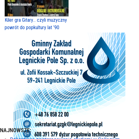
Kiler gra Gitary… czyli muzyczny
powrót do popkultury lat ’90
NAJNOWSZE: