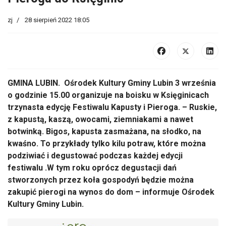
zj
28 sierpień 2022 18:05
GMINA LUBIN. Ośrodek Kultury Gminy Lubin 3 września
o godzinie 15.00 organizuje na boisku w Księginicach
trzynasta edycję Festiwalu Kapusty i Pieroga. – Ruskie,
z kapustą, kaszą, owocami, ziemniakami a nawet
botwinką. Bigos, kapusta zasmażana, na słodko, na
kwaśno. To przykłady tylko kilu potraw, które można
podziwiać i degustować podczas każdej edycji
festiwalu .W tym roku oprócz degustacji dań
stworzonych przez koła gospodyń będzie można
zakupić pierogi na wynos do dom – informuje Ośrodek
Kultury Gminy Lubin.