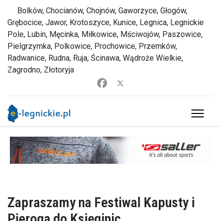
Bolków, Chocianów, Chojnów, Gaworzyce, Głogów,
Grębocice, Jawor, Krotoszyce, Kunice, Legnica, Legnickie
Pole, Lubin, Męcinka, Miłkowice, Mściwojów, Paszowice,
Pielgrzymka, Polkowice, Prochowice, Przemków,
Radwanice, Rudna, Ruja, Ścinawa, Wądroże Wielkie,
Zagrodno, Złotoryja
Zapraszamy na Festiwal Kapusty i
Pieroga do Księginic