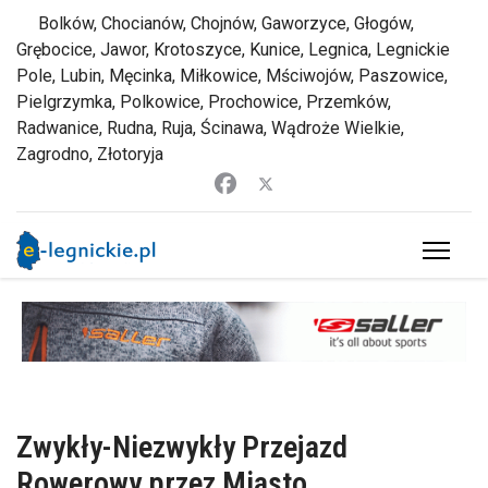
Bolków, Chocianów, Chojnów, Gaworzyce, Głogów,
Grębocice, Jawor, Krotoszyce, Kunice, Legnica, Legnickie
Pole, Lubin, Męcinka, Miłkowice, Mściwojów, Paszowice,
Pielgrzymka, Polkowice, Prochowice, Przemków,
Radwanice, Rudna, Ruja, Ścinawa, Wądroże Wielkie,
Zagrodno, Złotoryja
Zwykły-Niezwykły Przejazd
Rowerowy przez Miasto