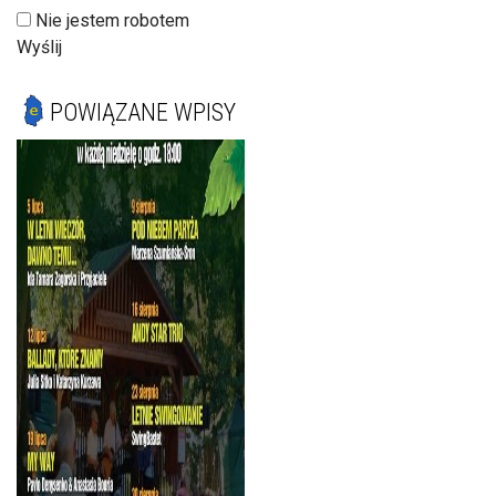
Nie jestem robotem
Wyślij
POWIĄZANE WPISY