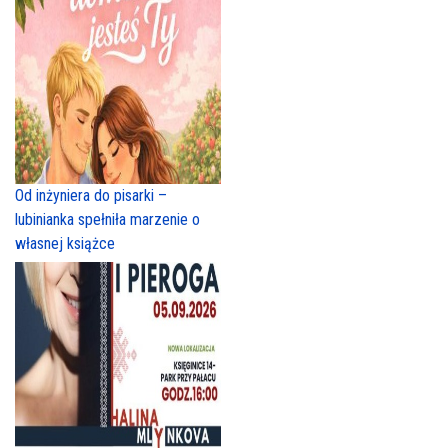
Od inżyniera do pisarki –
lubinianka spełniła marzenie o
własnej książce