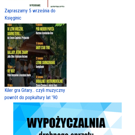
Zapraszamy 5 września do
Księginic
Kiler gra Gitary… czyli muzyczny
powrót do popkultury lat ’90