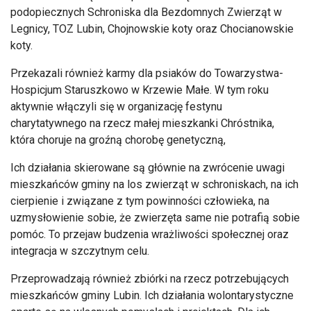
podopiecznych Schroniska dla Bezdomnych Zwierząt w
Legnicy, TOZ Lubin, Chojnowskie koty oraz Chocianowskie
koty.
Przekazali również karmy dla psiaków do Towarzystwa-
Hospicjum Staruszkowo w Krzewie Małe. W tym roku
aktywnie włączyli się w organizację festynu
charytatywnego na rzecz małej mieszkanki Chróstnika,
która choruje na groźną chorobę genetyczną,
Ich działania skierowane są głównie na zwrócenie uwagi
mieszkańców gminy na los zwierząt w schroniskach, na ich
cierpienie i związane z tym powinności człowieka, na
uzmysłowienie sobie, że zwierzęta same nie potrafią sobie
pomóc. To przejaw budzenia wrażliwości społecznej oraz
integracja w szczytnym celu.
Przeprowadzają również zbiórki na rzecz potrzebujących
mieszkańców gminy Lubin. Ich działania wolontarystyczne