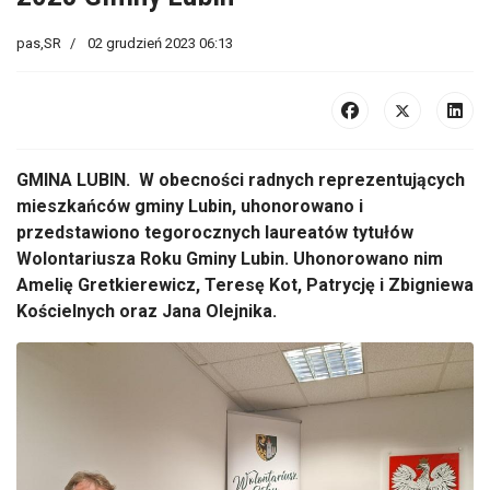
pas,SR
02 grudzień 2023 06:13
GMINA LUBIN. W obecności radnych reprezentujących
mieszkańców gminy Lubin, uhonorowano i
przedstawiono tegorocznych laureatów tytułów
Wolontariusza Roku Gminy Lubin. Uhonorowano nim
Amelię Gretkierewicz, Teresę Kot, Patrycję i Zbigniewa
Kościelnych oraz Jana Olejnika.