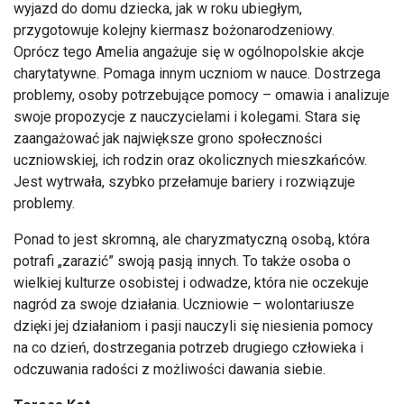
wyjazd do domu dziecka, jak w roku ubiegłym,
przygotowuje kolejny kiermasz bożonarodzeniowy.
Oprócz tego Amelia angażuje się w ogólnopolskie akcje
charytatywne. Pomaga innym uczniom w nauce. Dostrzega
problemy, osoby potrzebujące pomocy – omawia i analizuje
swoje propozycje z nauczycielami i kolegami. Stara się
zaangażować jak największe grono społeczności
uczniowskiej, ich rodzin oraz okolicznych mieszkańców.
Jest wytrwała, szybko przełamuje bariery i rozwiązuje
problemy.
Ponad to jest skromną, ale charyzmatyczną osobą, która
potrafi „zarazić” swoją pasją innych. To także osoba o
wielkiej kulturze osobistej i odwadze, która nie oczekuje
nagród za swoje działania. Uczniowie – wolontariusze
dzięki jej działaniom i pasji nauczyli się niesienia pomocy
na co dzień, dostrzegania potrzeb drugiego człowieka i
odczuwania radości z możliwości dawania siebie.