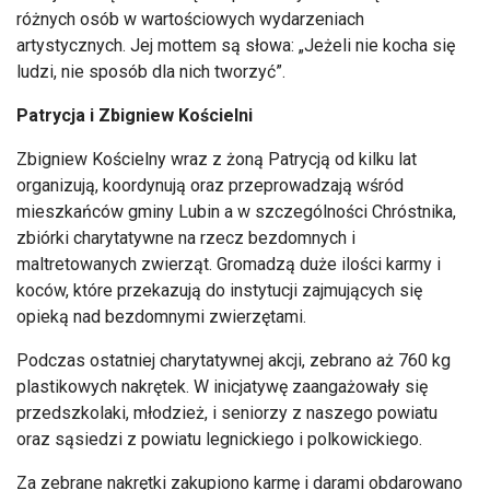
różnych osób w wartościowych wydarzeniach
artystycznych. Jej mottem są słowa: „Jeżeli nie kocha się
ludzi, nie sposób dla nich tworzyć”.
Patrycja i Zbigniew Kościelni
Zbigniew Kościelny wraz z żoną Patrycją od kilku lat
organizują, koordynują oraz przeprowadzają wśród
mieszkańców gminy Lubin a w szczególności Chróstnika,
zbiórki charytatywne na rzecz bezdomnych i
maltretowanych zwierząt. Gromadzą duże ilości karmy i
koców, które przekazują do instytucji zajmujących się
opieką nad bezdomnymi zwierzętami.
Podczas ostatniej charytatywnej akcji, zebrano aż 760 kg
plastikowych nakrętek. W inicjatywę zaangażowały się
przedszkolaki, młodzież, i seniorzy z naszego powiatu
oraz sąsiedzi z powiatu legnickiego i polkowickiego.
Za zebrane nakrętki zakupiono karmę i darami obdarowano