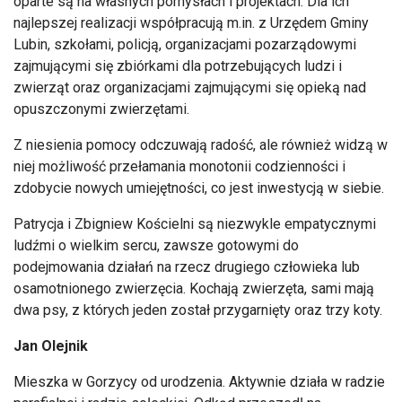
oparte są na własnych pomysłach i projektach. Dla ich
najlepszej realizacji współpracują m.in. z Urzędem Gminy
Lubin, szkołami, policją, organizacjami pozarządowymi
zajmującymi się zbiórkami dla potrzebujących ludzi i
zwierząt oraz organizacjami zajmującymi się opieką nad
opuszczonymi zwierzętami.
Z niesienia pomocy odczuwają radość, ale również widzą w
niej możliwość przełamania monotonii codzienności i
zdobycie nowych umiejętności, co jest inwestycją w siebie.
Patrycja i Zbigniew Kościelni są niezwykle empatycznymi
ludźmi o wielkim sercu, zawsze gotowymi do
podejmowania działań na rzecz drugiego człowieka lub
osamotnionego zwierzęcia. Kochają zwierzęta, sami mają
dwa psy, z których jeden został przygarnięty oraz trzy koty.
Jan Olejnik
Mieszka w Gorzycy od urodzenia. Aktywnie działa w radzie