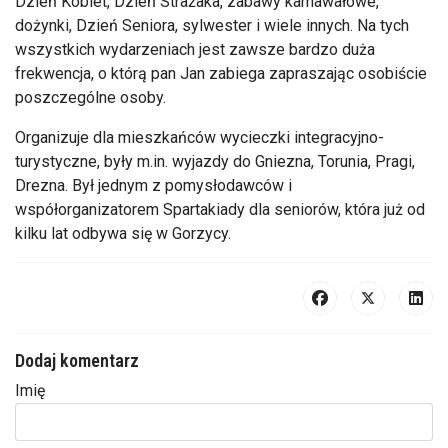
Dzień Kobiet, Dzień Strażaka, zabawy karnawałowe,
dożynki, Dzień Seniora, sylwester i wiele innych. Na tych
wszystkich wydarzeniach jest zawsze bardzo duża
frekwencja, o którą pan Jan zabiega zapraszając osobiście
poszczególne osoby.
Organizuje dla mieszkańców wycieczki integracyjno-
turystyczne, były m.in. wyjazdy do Gniezna, Torunia, Pragi,
Drezna. Był jednym z pomysłodawców i
współorganizatorem Spartakiady dla seniorów, która już od
kilku lat odbywa się w Gorzycy.
Dodaj komentarz
Imię