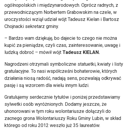
ogólnopolskich i międzynarodowych. Oprócz radnych, z
przewodniczącym Norbertem Grabowskim na czele, w
uroczystości wziął udział wójt Tadeusz Kielan i Bartosz
Chojnacki sekretarz gminy.
– Bardzo wam dziękuję, bo dajecie to czego nie można
kupić za pieniądze, czyli czas, zainteresowanie, uwagę i
ludzką dobroć – mówił wójt
Tadeusz KIELAN.
Nagrodzeni otrzymali symboliczne statuetki, kwiaty i listy
gratulacyjne. To nasi współcześni bohaterowie, których
działania niosą radość, nadają sens, pozwalają odkrywać
pasję i są wzorcem dla wielu innym ludzi.
Gratulujemy serdecznie tytułów i poniżej przedstawiamy
sylwetki osób wyróżnionych. Dodamy jeszcze, że
uhonorowani w tym roku wolontariusze dołączyli do
zacnego grona Wolontariuszy Roku Gminy Lubin, w skład
którego od roku 2012 weszło już 35 laureatów.