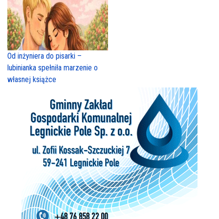
Od inżyniera do pisarki –
lubinianka spełniła marzenie o
własnej książce