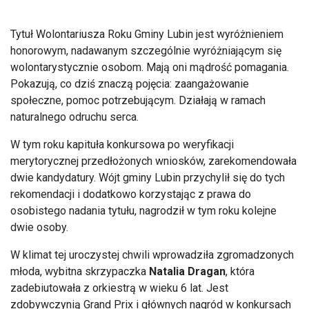
Tytuł Wolontariusza Roku Gminy Lubin jest wyróżnieniem
honorowym, nadawanym szczególnie wyróżniającym się
wolontarystycznie osobom. Mają oni mądrość pomagania.
Pokazują, co dziś znaczą pojęcia: zaangażowanie
społeczne, pomoc potrzebującym. Działają w ramach
naturalnego odruchu serca.
W tym roku kapituła konkursowa po weryfikacji
merytorycznej przedłożonych wniosków, zarekomendowała
dwie kandydatury. Wójt gminy Lubin przychylił się do tych
rekomendacji i dodatkowo korzystając z prawa do
osobistego nadania tytułu, nagrodził w tym roku kolejne
dwie osoby.
W klimat tej uroczystej chwili wprowadziła zgromadzonych
młoda, wybitna skrzypaczka
Natalia Dragan
, która
zadebiutowała z orkiestrą w wieku 6 lat. Jest
zdobywczynią Grand Prix i głównych nagród w konkursach