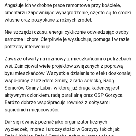
Angażuje ich w drobne prace remontowe przy kościele,
cmentarzu zapewniając wynagrodzenie, często są to środki
własne oraz pozyskane z różnych źródeł.
Nie szczędzi czasu, energii cyklicznie odwiedzając osoby
samotne i chore. Cierpliwie je wysłuchuje, pomaga i w razie
potrzeby interweniuje.
Zawsze otwarty na rozmowy z mieszkańcami o potrzebach
wsi. Zainicjował wiele projektów związanych z poprawą
bytu mieszkańców. Wszystkie działania to efekt doskonałej
współpracy z Urzędem Gminy, z radą sołecką, Radą
Seniorów Gminy Lubin, w której już druga kadencję jest
aktywnym członkiem, radą parafialną oraz OSP Gorzyca.
Bardzo dobrze współpracuje również z sołtysami
sąsiednich miejscowości.
Dał się również poznać jako organizator licznych
wycieczek, imprez i uroczystości w Gorzycy takich jak: