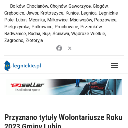
Bolków, Chocianów, Chojnów, Gaworzyce, Głogów,
Grębocice, Jawor, Krotoszyce, Kunice, Legnica, Legnickie
Pole, Lubin, Męcinka, Miłkowice, Mściwojów, Paszowice,
Pielgrzymka, Polkowice, Prochowice, Przemków,
Radwanice, Rudna, Ruja, Ścinawa, Wądroże Wielkie,
Zagrodno, Złotoryja
Przyznano tytuły Wolontariusze Roku
2023 Gminy Lubin