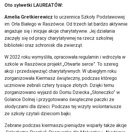
Oto sylwetki LAUREATÓW:
Amelia Gretkierewicz
to uczennica Szkoły Podstawowej
im. Orła Białego w Raszówce. Od trzech lat bardzo aktywnie
angażuje się i inicjuje akcje charytatywne. Jej działania
zaczęły się od pracy charytatywnej na rzecz szkolnej
biblioteki oraz schronisk dla zwierząt.
W 2022 roku wymyśliła, opracowała regulamin i wdrożyła w
szkole w Raszówce projekt „Otwarte serce”. To szereg
akcji i przedsięwzięć charytatywnych. W ubiegłym roku
zorganizowała Kiermasz świąteczny, podczas którego
uczniowie zebrali cztery tysiące złotych. Dzięki temu
zorganizowano wyjazd do Domu Dziecka „Słoneczko” w
Golance Dolnej i przygotowano świąteczne paczki ze
słodyczami dla dzieci. Podczas tej wizyty wolontariusze
ze szkoły czytali dzieciom bajki.
Zebrane podczas kiermaszu pieniądze wsparły także akcje