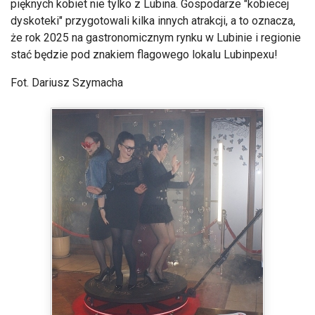
pięknych kobiet nie tylko z Lubina. Gospodarze "kobiecej
dyskoteki" przygotowali kilka innych atrakcji, a to oznacza,
że rok 2025 na gastronomicznym rynku w Lubinie i regionie
stać będzie pod znakiem flagowego lokalu Lubinpexu!
Fot. Dariusz Szymacha