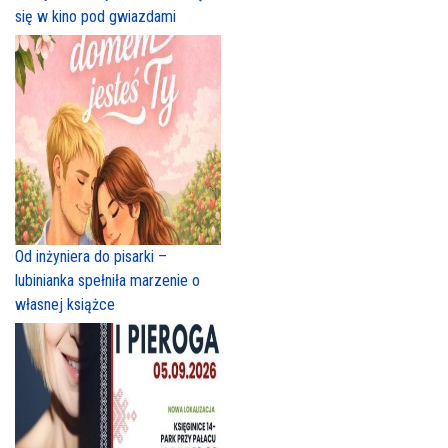
się w kino pod gwiazdami
Od inżyniera do pisarki –
lubinianka spełniła marzenie o
własnej książce