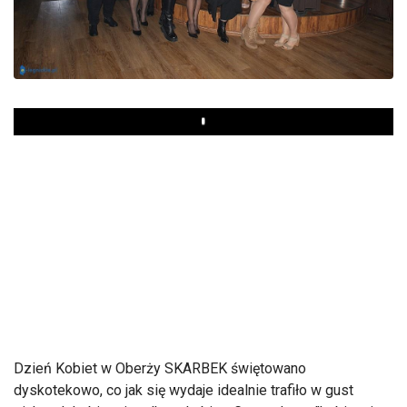
Play
Dzień Kobiet w Oberży SKARBEK świętowano
dyskotekowo, co jak się wydaje idealnie trafiło w gust