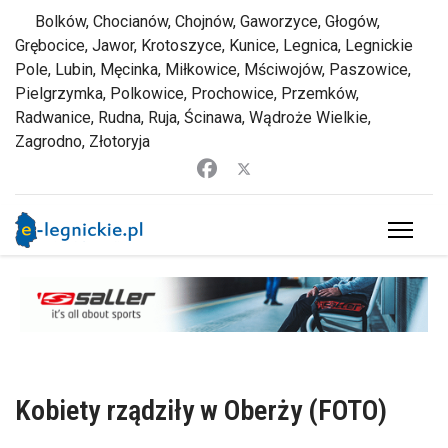
Bolków, Chocianów, Chojnów, Gaworzyce, Głogów,
Grębocice, Jawor, Krotoszyce, Kunice, Legnica, Legnickie
Pole, Lubin, Męcinka, Miłkowice, Mściwojów, Paszowice,
Pielgrzymka, Polkowice, Prochowice, Przemków,
Radwanice, Rudna, Ruja, Ścinawa, Wądroże Wielkie,
Zagrodno, Złotoryja
Kobiety rządziły w Oberży (FOTO)