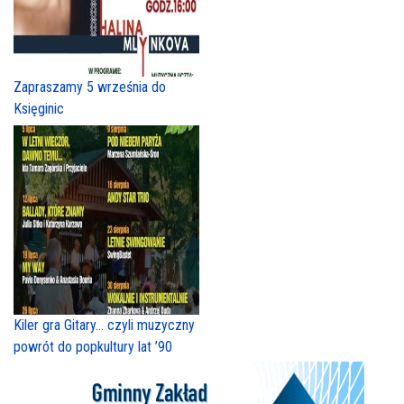
Zapraszamy 5 września do
Księginic
Kiler gra Gitary… czyli muzyczny
powrót do popkultury lat ’90