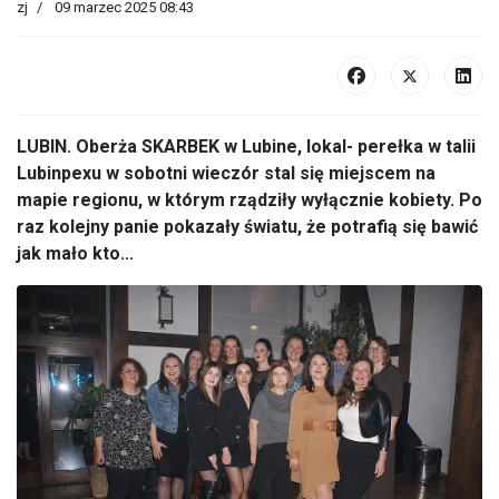
zj
09 marzec 2025 08:43
LUBIN. Oberża SKARBEK w Lubine, lokal- perełka w talii
Lubinpexu w sobotni wieczór stal się miejscem na
mapie regionu, w którym rządziły wyłącznie kobiety. Po
raz kolejny panie pokazały światu, że potrafią się bawić
jak mało kto...