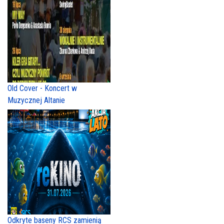
Old Cover - Koncert w
Muzycznej Altanie
Odkryte baseny RCS zamienią