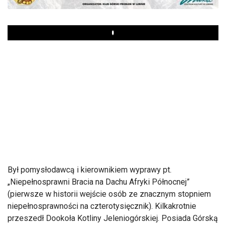
Play
Był pomysłodawcą i kierownikiem wyprawy pt.
„Niepełnosprawni Bracia na Dachu Afryki Północnej”
(pierwsze w historii wejście osób ze znacznym stopniem
niepełnosprawności na czterotysięcznik). Kilkakrotnie
przeszedł Dookoła Kotliny Jeleniogórskiej. Posiada Górską