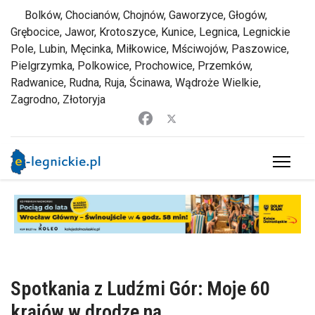
Bolków, Chocianów, Chojnów, Gaworzyce, Głogów,
Grębocice, Jawor, Krotoszyce, Kunice, Legnica, Legnickie
Pole, Lubin, Męcinka, Miłkowice, Mściwojów, Paszowice,
Pielgrzymka, Polkowice, Prochowice, Przemków,
Radwanice, Rudna, Ruja, Ścinawa, Wądroże Wielkie,
Zagrodno, Złotoryja
Spotkania z Ludźmi Gór: Moje 60
krajów w drodze na