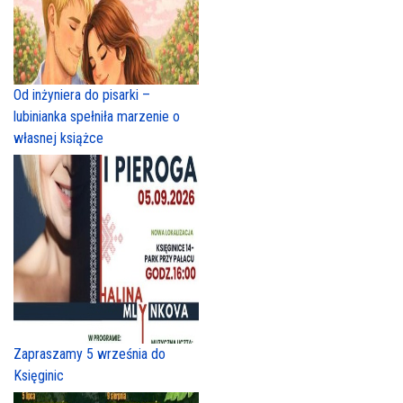
Od inżyniera do pisarki –
lubinianka spełniła marzenie o
własnej książce
Zapraszamy 5 września do
Księginic