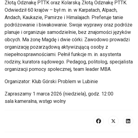
Złotą Odznakę PTTK oraz Kolarską Złotą Odznakę PTTK.
Odwiedził 60 krajów – był m. in. w Karpatach, Alpach,
Andach, Kaukazie, Pamirze i Himalajach. Preferuje tanie
podróżowanie i biwakowanie. Swoje wyprawy oraz podróże
planuje i organizuje samodzielnie, bez znajomości języków
obcych. Ma żonę Magdę i dwie córki. Zawodowo prowadzi
organizację pozarządową aktywizującą osoby z
niepełnosprawnościami. Pełnił funkcje m. in. asystenta
rodziny, kuratora sądowego. Pedagog, politolog, specjalista
organizacji pomocy społecznej, team leader MBA.
Organizator: Klub Górski Problem w Lubinie
Zapraszamy 1 marca 2026 (niedziela), godz. 12:00
sala kameralna, wstęp wolny