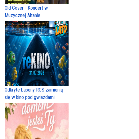
Old Cover - Koncert w
Muzycznej Altanie
Odkryte baseny RCS zamienią
się w kino pod gwiazdami