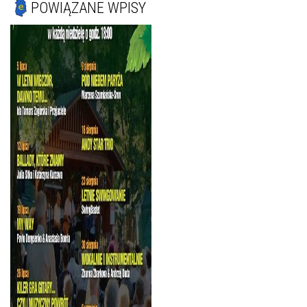
POWIĄZANE WPISY