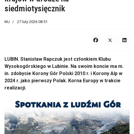
siedmiotysięcznik
MJ
27 luty 2026 08:51
LUBIN. Stanisław Rapczuk jest członkiem Klubu
Wysokogórskiego w Lubinie. Na swoim koncie ma m.
in. zdobycie Korony Gór Polski 2010 r. i Korony Alp w
2024 r. jako pierwszy Polak. Korna Europy w trakcie
realizacji.