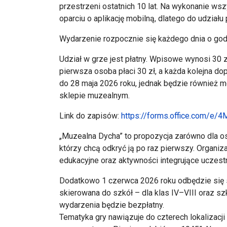
przestrzeni ostatnich 10 lat. Na wykonanie wsz
oparciu o aplikację mobilną, dlatego do udziału
Wydarzenie rozpocznie się każdego dnia o godz
Udział w grze jest płatny. Wpisowe wynosi 30 
pierwsza osoba płaci 30 zł, a każda kolejna do
do 28 maja 2026 roku, jednak będzie również 
sklepie muzealnym.
Link do zapisów:
https://forms.office.com/e
„Muzealna Dycha” to propozycja zarówno dla os
którzy chcą odkryć ją po raz pierwszy. Organi
edukacyjne oraz aktywności integrujące uczes
Dodatkowo 1 czerwca 2026 roku odbędzie się s
skierowana do szkół – dla klas IV–VIII oraz s
wydarzenia będzie bezpłatny.
Tematyka gry nawiązuje do czterech lokalizacji