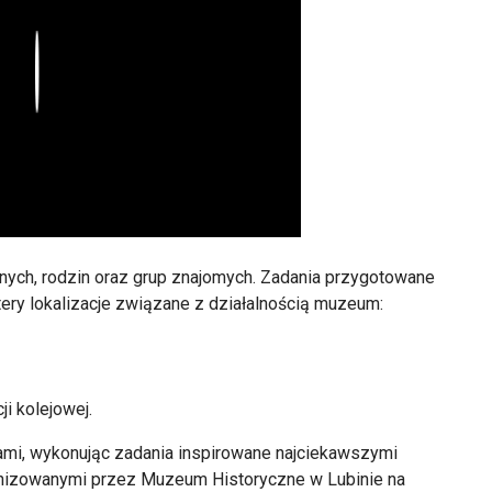
Play
nych, rodzin oraz grup znajomych. Zadania przygotowane
ery lokalizacje związane z działalnością muzeum:
i kolejowej.
ami, wykonując zadania inspirowane najciekawszymi
ganizowanymi przez Muzeum Historyczne w Lubinie na