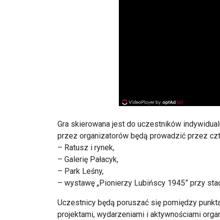
Gra skierowana jest do uczestników indywidual
przez organizatorów będą prowadzić przez czt
– Ratusz i rynek,
– Galerię Pałacyk,
– Park Leśny,
– wystawę „Pionierzy Lubińscy 1945” przy stacj
Uczestnicy będą poruszać się pomiędzy punkt
projektami, wydarzeniami i aktywnościami or