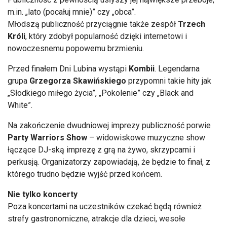
m.in. „lato (pocałuj mnie)” czy „obca”.
Młodszą publiczność przyciągnie także zespół
Trzech
Króli
, który zdobył popularność dzięki internetowi i
nowoczesnemu popowemu brzmieniu.
Przed finałem Dni Lubina wystąpi
Kombii
. Legendarna
grupa
Grzegorza Skawińskiego
przypomni takie hity jak
„Słodkiego miłego życia”, „Pokolenie” czy „Black and
White”.
Na zakończenie dwudniowej imprezy publiczność porwie
Party Warriors Show
– widowiskowe muzyczne show
łączące DJ-ską imprezę z grą na żywo, skrzypcami i
perkusją. Organizatorzy zapowiadają, że będzie to finał, z
którego trudno będzie wyjść przed końcem.
Nie tylko koncerty
Poza koncertami na uczestników czekać będą również
strefy gastronomiczne, atrakcje dla dzieci, wesołe