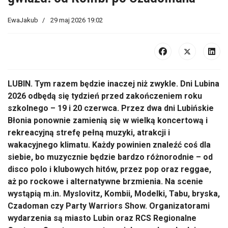
EwaJakub
29 maj 2026 19:02
LUBIN. Tym razem będzie inaczej niż zwykle. Dni Lubina
2026 odbędą się tydzień przed zakończeniem roku
szkolnego – 19 i 20 czerwca. Przez dwa dni Lubińskie
Błonia ponownie zamienią się w wielką koncertową i
rekreacyjną strefę pełną muzyki, atrakcji i
wakacyjnego klimatu. K
ażdy powinien znaleźć coś dla
siebie, bo muzycznie będzie bardzo różnorodnie – od
disco polo i klubowych hitów, przez pop oraz reggae,
aż po rockowe i alternatywne brzmienia. Na scenie
wystąpią m.in. Myslovitz, Kombii, Modelki, Tabu, bryska,
Czadoman czy Party Warriors Show.
Organizatorami
wydarzenia są miasto Lubin oraz RCS Regionalne