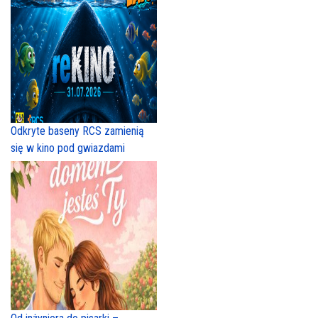
Odkryte baseny RCS zamienią
się w kino pod gwiazdami