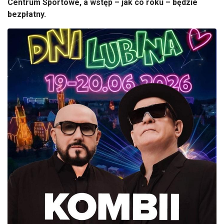
Centrum Sportowe, a wstęp – jak co roku – będzie
bezpłatny.