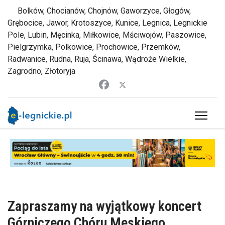
Bolków, Chocianów, Chojnów, Gaworzyce, Głogów,
Grębocice, Jawor, Krotoszyce, Kunice, Legnica, Legnickie
Pole, Lubin, Męcinka, Miłkowice, Mściwojów, Paszowice,
Pielgrzymka, Polkowice, Prochowice, Przemków,
Radwanice, Rudna, Ruja, Ścinawa, Wądroże Wielkie,
Zagrodno, Złotoryja
Zapraszamy na wyjątkowy koncert
Górniczego Chóru Męskiego