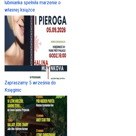
lubinianka spełniła marzenie o
własnej książce
Zapraszamy 5 września do
Księginic