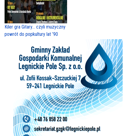
Kiler gra Gitary… czyli muzyczny
powrót do popkultury lat ’90