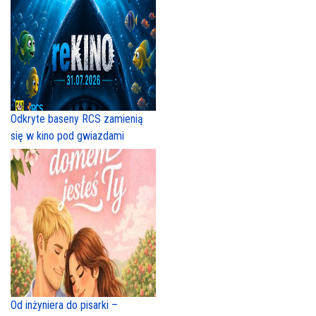
Odkryte baseny RCS zamienią
się w kino pod gwiazdami
Od inżyniera do pisarki –