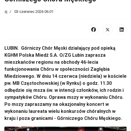
zj
03 czerwiec 2026 06:01
LUBIN. Górniczy Chór Męski działający pod opieką
KGHM Polska Miedź S.A. O/ZG Lubin zaprasza
mieszkańców regionu na obchody 46-lecia
funkcjonowania Chóru w społeczności Zagłębia
Miedziowego. W dniu 14 czerwca (niedziela) w kościele
pw. MB Częstochowskiej (w Rynku) o godz. 11.30
odbędzie się msza św. w intencji członków, ich rodzin i
sympatyków Chóru. Oprawa mszy w wykonaniu Chóru.
Po mszy zapraszamy na okazjonalny koncert w
wykonaniu laureata wielu konkursów chóralnych w
kraju i poza granicami - Górniczego Chóru Męskiego.