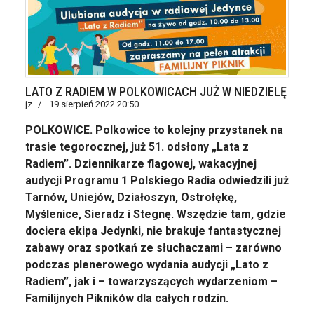
LATO Z RADIEM W POLKOWICACH JUŻ W NIEDZIELĘ
jz
19 sierpień 2022 20:50
POLKOWICE. Polkowice to kolejny przystanek na
trasie tegorocznej, już 51. odsłony „Lata z
Radiem”. Dziennikarze flagowej, wakacyjnej
audycji Programu 1 Polskiego Radia odwiedzili już
Tarnów, Uniejów, Działoszyn, Ostrołękę,
Myślenice, Sieradz i Stegnę. Wszędzie tam, gdzie
dociera ekipa Jedynki, nie brakuje fantastycznej
zabawy oraz spotkań ze słuchaczami – zarówno
podczas plenerowego wydania audycji „Lato z
Radiem”, jak i – towarzyszących wydarzeniom –
Familijnych Pikników dla całych rodzin.