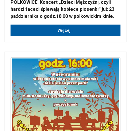
POLKOWICE. Koncert „Dzieci Mężczyźni, czyli
hardzi faceci śpiewają kobiece piosenki” już 23
października o godz.18.00 w polkowickim kinie.
Więcej…