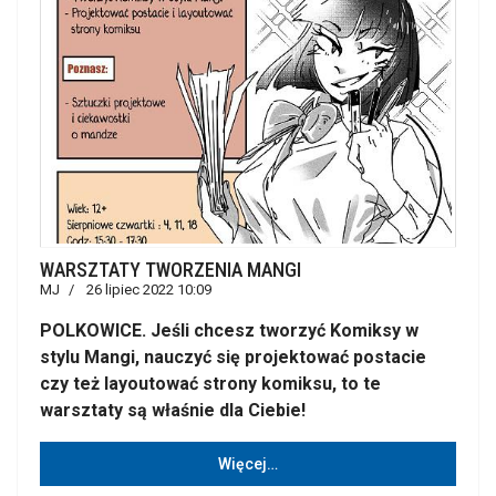
WARSZTATY TWORZENIA MANGI
MJ
26 lipiec 2022 10:09
POLKOWICE. Jeśli chcesz tworzyć Komiksy w
stylu Mangi, nauczyć się projektować postacie
czy też layoutować strony komiksu, to te
warsztaty są właśnie dla Ciebie!
Więcej…