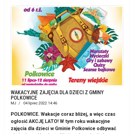
WAKACYJNE ZAJĘCIA DLA DZIECI Z GMINY
POLKOWICE
MJ
04 lipiec 2022 14:46
POLKOWICE. Wakacje coraz bliżej, a więc czas
ogłosić AKCJĘ LATO! W tym roku wakacyjne
zajęcia dla dzieci w Gminie Polkowice odbywać