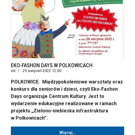
EKO-FASHON DAYS W POLKOWICACH
ed
25 sierpień 2022 12:30
POLKOWICE. Międzypokoleniowe warsztaty oraz
konkurs dla seniorów i dzieci, czyli Eko-Fashon
Days organizuje Centrum Kultury. Jest to
wydarzenie edukacyjne realizowane w ramach
projektu „Zielono-niebieska infrastruktura
w Polkowicach”.
Więcej…