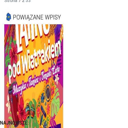
Strona 7 z 33
POWIĄZANE WPISY
NAJNOWSZE: