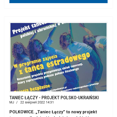
TANIEC ŁĄCZY - PROJEKT POLSKO-UKRAIŃSKI
MJ
22 sierpień 2022 14:31
POLKOWICE. „Taniec Łączy” to nowy projekt