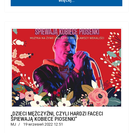
Więcej…
„DZIECI MĘŻCZYŹNI, CZYLI HARDZI FACECI
ŚPIEWAJĄ KOBIECE PIOSENKI”
MJ
19 wrzesień 2022 12:51