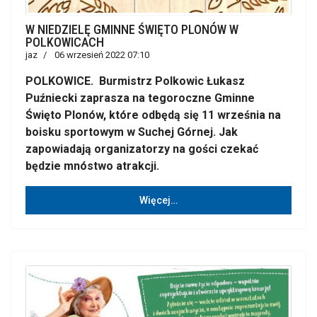
W NIEDZIELĘ GMINNE ŚWIĘTO PLONÓW W
POLKOWICACH
jaz
06 wrzesień 2022 07:10
POLKOWICE. Burmistrz Polkowic Łukasz
Puźniecki zaprasza na tegoroczne Gminne
Święto Plonów, które odbędą się 11 września na
boisku sportowym w Suchej Górnej. Jak
zapowiadają organizatorzy na gości czekać
będzie mnóstwo atrakcji.
Więcej…