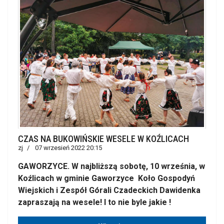
CZAS NA BUKOWIŃSKIE WESELE W KOŹLICACH
zj
07 wrzesień 2022 20:15
GAWORZYCE. W najbliższą sobotę, 10 września, w
Koźlicach w gminie Gaworzyce Koło Gospodyń
Wiejskich i Zespół Górali Czadeckich Dawidenka
zapraszają na wesele! I to nie byle jakie !