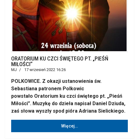
ORATORIUM KU CZCI ŚWIĘTEGO PT. „PIEŚŃ
MIŁOŚCI”
MJ
17 wrzesień 2022 16:26
POLKOWICE. Z okazji ustanowienia św.
Sebastiana patronem Polkowic
powstało Oratorium ku czci świętego pt. „Pieśń
Miłości”. Muzykę do dzieła napisał Daniel Dziuda,
zaś słowa wyszły spod pióra Adriana Sielickiego.
Więcej…