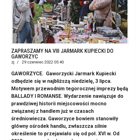
ZAPRASZAMY NA VIII JARMARK KUPIECKI DO
GAWORZYC
zj
29 czerwiec 2022 05:40
GAWORZYCE. Gaworzycki Jarmark Kupiecki
odbędzie się w najbliższą niedzielę, 3 lipca.
Motywem przewodnim tegorocznej imprezy będą
BALLADY I ROMANSE.
Wydarzenie nawiązuje do
prawdziwej historii miejscowości mocno
związanej z handlem już w czasach
średniowiecza. Gaworzyce bowiem stanowiły
główny ośrodek handlu, zwłaszcza silnie
określenie to przejawiało się od poł. XVI w. Od