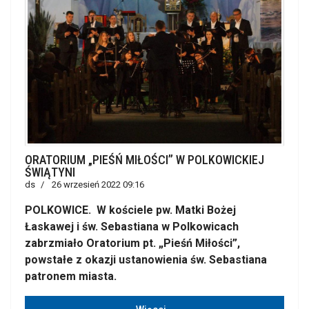
ORATORIUM „PIEŚŃ MIŁOŚCI” W POLKOWICKIEJ
ŚWIĄTYNI
ds
26 wrzesień 2022 09:16
POLKOWICE. W kościele pw. Matki Bożej
Łaskawej i św. Sebastiana w Polkowicach
zabrzmiało Oratorium pt. „Pieśń Miłości”,
powstałe z okazji ustanowienia św. Sebastiana
patronem miasta.