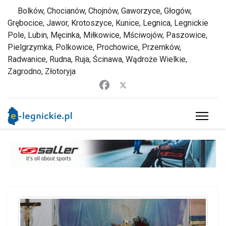
Bolków, Chocianów, Chojnów, Gaworzyce, Głogów,
Grębocice, Jawor, Krotoszyce, Kunice, Legnica, Legnickie
Pole, Lubin, Męcinka, Miłkowice, Mściwojów, Paszowice,
Pielgrzymka, Polkowice, Prochowice, Przemków,
Radwanice, Rudna, Ruja, Ścinawa, Wądroże Wielkie,
Zagrodno, Złotoryja