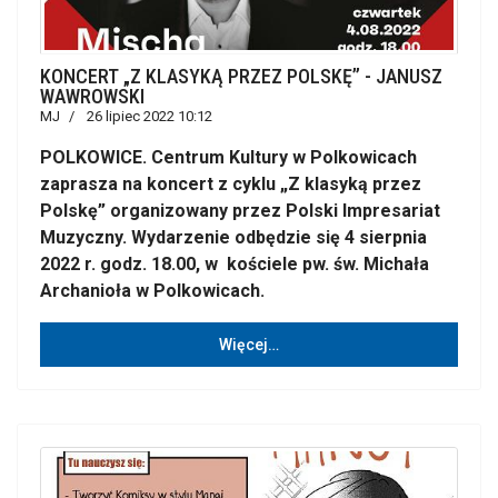
KONCERT „Z KLASYKĄ PRZEZ POLSKĘ” - JANUSZ
WAWROWSKI
MJ
26 lipiec 2022 10:12
POLKOWICE. Centrum Kultury w Polkowicach
zaprasza na koncert z cyklu „Z klasyką przez
Polskę” organizowany przez Polski Impresariat
Muzyczny. Wydarzenie odbędzie się 4 sierpnia
2022 r. godz. 18.00, w kościele pw. św. Michała
Archanioła w Polkowicach.
Więcej…