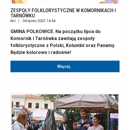
ZESPOŁY FOLKLORYSTYCZNE W KOMORNIKACH I
TARNÓWKU
MJ
04 lipiec 2022 14:44
GMINA POLKOWICE. Na początku lipca do
Komornik i Tarnówka zawitają zespoły
folklorystyczne z Polski, Kolumbii oraz Panamy.
Będzie kolorowo i radośnie!
Więcej…