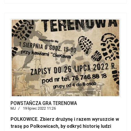
POWSTAŃCZA GRA TERENOWA
MJ
19 lipiec 2022 11:26
POLKOWICE. Zbierz drużynę i razem wyruszcie w
trasę po Polkowicach, by odkryć historię ludzi