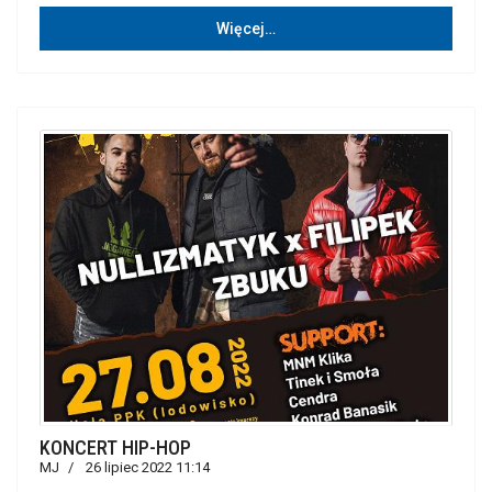
Więcej…
KONCERT HIP-HOP
MJ
26 lipiec 2022 11:14