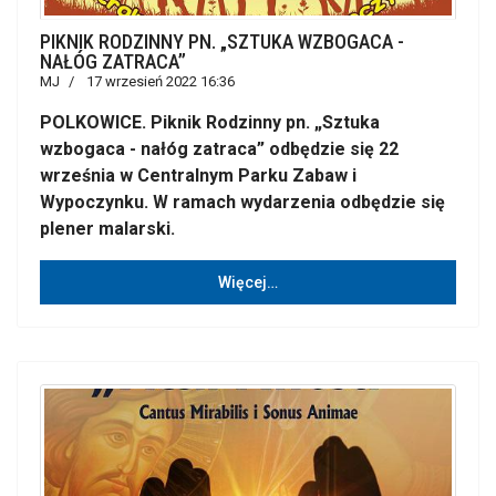
PIKNIK RODZINNY PN. „SZTUKA WZBOGACA -
NAŁÓG ZATRACA”
MJ
17 wrzesień 2022 16:36
POLKOWICE. Piknik Rodzinny pn. „Sztuka
wzbogaca - nałóg zatraca” odbędzie się 22
września w Centralnym Parku Zabaw i
Wypoczynku. W ramach wydarzenia odbędzie się
plener malarski.
Więcej…