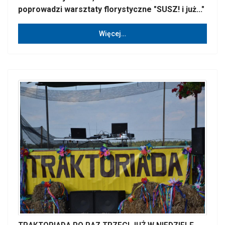
poprowadzi warsztaty florystyczne "SUSZ! i już..."
Więcej…