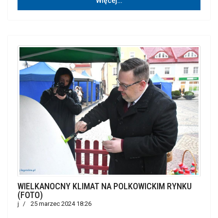
Więcej…
WIELKANOCNY KLIMAT NA POLKOWICKIM RYNKU
(FOTO)
j
25 marzec 2024 18:26