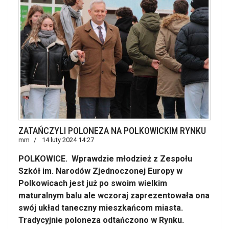
ZATAŃCZYLI POLONEZA NA POLKOWICKIM RYNKU
mm
14 luty 2024 14:27
POLKOWICE. Wprawdzie młodzież z Zespołu
Szkół im. Narodów Zjednoczonej Europy w
Polkowicach jest już po swoim wielkim
maturalnym balu ale wczoraj zaprezentowała ona
swój układ taneczny mieszkańcom miasta.
Tradycyjnie poloneza odtańczono w Rynku.