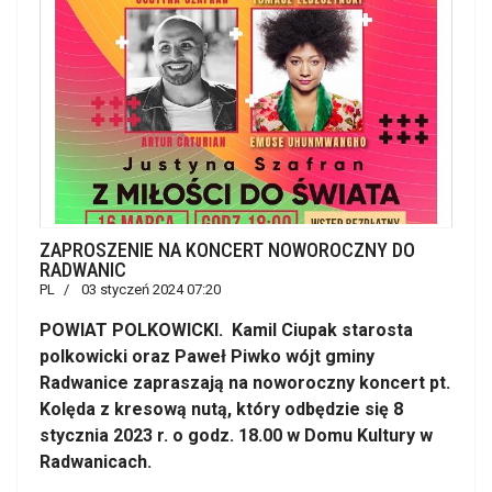
ZAPROSZENIE NA KONCERT NOWOROCZNY DO
RADWANIC
PL
03 styczeń 2024 07:20
POWIAT POLKOWICKI. Kamil Ciupak starosta
polkowicki oraz Paweł Piwko wójt gminy
Radwanice zapraszają na noworoczny koncert pt.
Kolęda z kresową nutą, który odbędzie się 8
stycznia 2023 r. o godz. 18.00 w Domu Kultury w
Radwanicach.