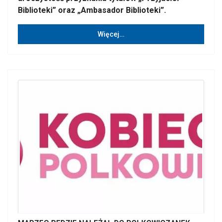
Biblioteki” oraz „Ambasador Biblioteki”.
Więcej…