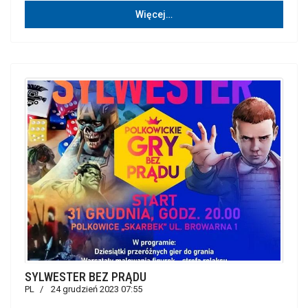
Więcej…
SYLWESTER BEZ PRĄDU
PL
24 grudzień 2023 07:55