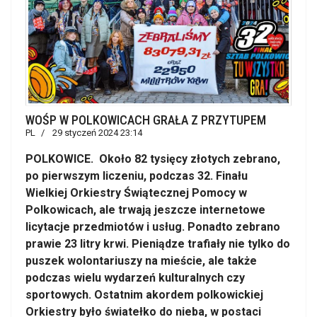
WOŚP W POLKOWICACH GRAŁA Z PRZYTUPEM
PL
29 styczeń 2024 23:14
POLKOWICE. Około 82 tysięcy złotych zebrano,
po pierwszym liczeniu, podczas 32. Finału
Wielkiej Orkiestry Świątecznej Pomocy w
Polkowicach, ale trwają jeszcze internetowe
licytacje przedmiotów i usług. Ponadto zebrano
prawie 23 litry krwi. Pieniądze trafiały nie tylko do
puszek wolontariuszy na mieście, ale także
podczas wielu wydarzeń kulturalnych czy
sportowych. Ostatnim akordem polkowickiej
Orkiestry było światełko do nieba, w postaci