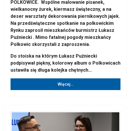
POLKOWICE. Wspólne malowanie pisanek,
wielkanocny żurek, kiermasz świąteczny, a na
deser warsztaty dekorowania piernikowych jajek.
Na przedświąteczne spotkanie na polkowickim
Rynku zaprosił mieszkańców burmistrz Łukasz
Puźniecki . Mimo fatalnej pogody mieszkańcy
Polkowic skorzystali z zaproszenia.
Do stoiska na którym Łukasz Puźniecki
podpisywał piękny, kolorowy album o Polkowicach
ustawiła się długa kolejka chętnych...
Więcej…