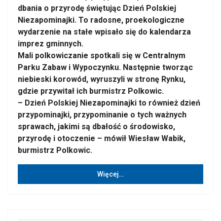
dbania o przyrodę świętując Dzień Polskiej
Niezapominajki. To radosne, proekologiczne
wydarzenie na stałe wpisało się do kalendarza
imprez gminnych.
Mali polkowiczanie spotkali się w Centralnym
Parku Zabaw i Wypoczynku. Następnie tworząc
niebieski korowód, wyruszyli w stronę Rynku,
gdzie przywitał ich burmistrz Polkowic.
– Dzień Polskiej Niezapominajki to również dzień
przypominajki, przypominanie o tych ważnych
sprawach, jakimi są dbałość o środowisko,
przyrodę i otoczenie – mówił Wiesław Wabik,
burmistrz Polkowic.
Więcej…