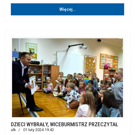
Więcej…
DZIECI WYBRAŁY, WICEBURMISTRZ PRZECZYTAŁ
ulk
01 luty 2024 19:42