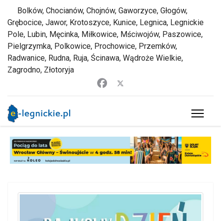
Bolków, Chocianów, Chojnów, Gaworzyce, Głogów,
Grębocice, Jawor, Krotoszyce, Kunice, Legnica, Legnickie
Pole, Lubin, Męcinka, Miłkowice, Mściwojów, Paszowice,
Pielgrzymka, Polkowice, Prochowice, Przemków,
Radwanice, Rudna, Ruja, Ścinawa, Wądroże Wielkie,
Zagrodno, Złotoryja