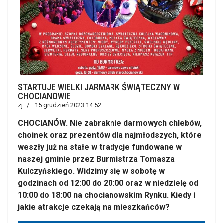
STARTUJE WIELKI JARMARK ŚWIĄTECZNY W
CHOCIANOWIE
zj
15 grudzień 2023 14:52
CHOCIANÓW. Nie zabraknie darmowych chlebów,
choinek oraz prezentów dla najmłodszych, które
weszły już na stałe w tradycje fundowane w
naszej gminie przez Burmistrza Tomasza
Kulczyńskiego. Widzimy się w sobotę w
godzinach od 12:00 do 20:00 oraz w niedzielę od
10:00 do 18:00 na chocianowskim Rynku. Kiedy i
jakie atrakcje czekają na mieszkańców?