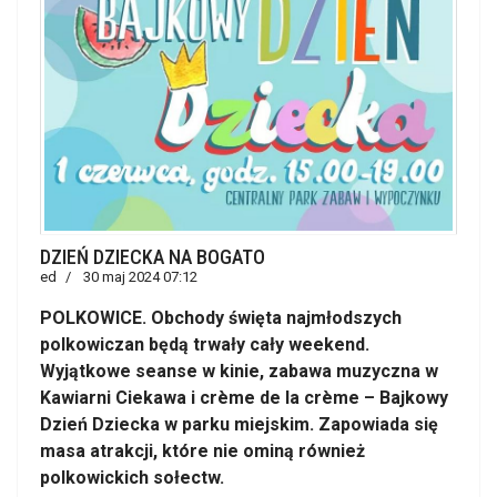
DZIEŃ DZIECKA NA BOGATO
ed
30 maj 2024 07:12
POLKOWICE. Obchody święta najmłodszych
polkowiczan będą trwały cały weekend.
Wyjątkowe seanse w kinie, zabawa muzyczna w
Kawiarni Ciekawa i crème de la crème – Bajkowy
Dzień Dziecka w parku miejskim. Zapowiada się
masa atrakcji, które nie ominą również
polkowickich sołectw.