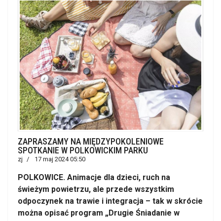
ZAPRASZAMY NA MIĘDZYPOKOLENIOWE
SPOTKANIE W POLKOWICKIM PARKU
zj
17 maj 2024 05:50
POLKOWICE. Animacje dla dzieci, ruch na
świeżym powietrzu, ale przede wszystkim
odpoczynek na trawie i integracja – tak w skrócie
można opisać program „Drugie Śniadanie w