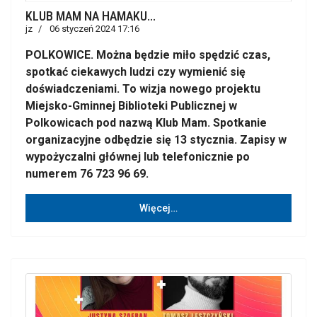
KLUB MAM NA HAMAKU...
jz
06 styczeń 2024 17:16
POLKOWICE. Można będzie miło spędzić czas,
spotkać ciekawych ludzi czy wymienić się
doświadczeniami. To wizja nowego projektu
Miejsko-Gminnej Biblioteki Publicznej w
Polkowicach pod nazwą Klub Mam. Spotkanie
organizacyjne odbędzie się 13 stycznia. Zapisy w
wypożyczalni głównej lub telefonicznie po
numerem 76 723 96 69.
Więcej…