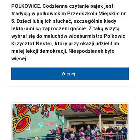
POLKOWICE. Codzienne czytanie bajek jest
tradycją w polkowickim Przedszkolu Miejskim nr
5. Dzieci lubią ich słuchać, szczególnie kiedy
lektorami są zaproszeni goście. Z taką wizytą
wybrał się do maluchów wiceburmistrz Polkowic
Krzysztof Nester, który przy okazji udzielił im
małej lekcji demokracji. Niespodzianek było
więcej.
Więcej…