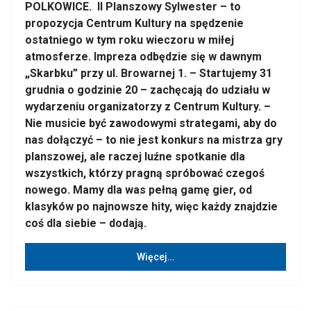
POLKOWICE. II Planszowy Sylwester – to
propozycja Centrum Kultury na spędzenie
ostatniego w tym roku wieczoru w miłej
atmosferze. Impreza odbędzie się w dawnym
„Skarbku” przy ul. Browarnej 1. – Startujemy 31
grudnia o godzinie 20 – zachęcają do udziału w
wydarzeniu organizatorzy z Centrum Kultury. –
Nie musicie być zawodowymi strategami, aby do
nas dołączyć – to nie jest konkurs na mistrza gry
planszowej, ale raczej luźne spotkanie dla
wszystkich, którzy pragną spróbować czegoś
nowego. Mamy dla was pełną gamę gier, od
klasyków po najnowsze hity, więc każdy znajdzie
coś dla siebie – dodają.
Więcej…