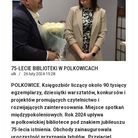
75-LECIE BIBLIOTEKI W POLKOWICACH
ulk
26 luty 2024 15:28
POLKOWICE. Księgozbiór liczący około 90 tysięcy
egzemplarzy, dziesiątki warsztatów, konkursów i
projektów promujących czytelnictwo i
rozwijających zainteresowania. Miejsce spotkań
międzypokoleniowych. Rok 2024 upływa
w polkowickiej bibliotece pod znakiem jubileuszu
75-lecia istnienia. Obchody zainaugurowała
uroczystość przyznania tytułów „Przyjaciel