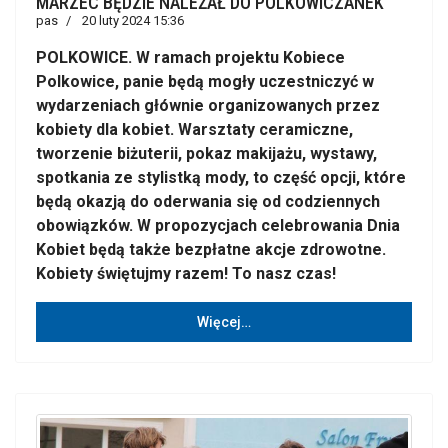
MARZEC BĘDZIE NALEŻAŁ DO POLKOWICZANEK
pas
20 luty 2024 15:36
POLKOWICE. W ramach projektu Kobiece
Polkowice, panie będą mogły uczestniczyć w
wydarzeniach głównie organizowanych przez
kobiety dla kobiet. Warsztaty ceramiczne,
tworzenie biżuterii, pokaz makijażu, wystawy,
spotkania ze stylistką mody, to część opcji, które
będą okazją do oderwania się od codziennych
obowiązków. W propozycjach celebrowania Dnia
Kobiet będą także bezpłatne akcje zdrowotne.
Kobiety świętujmy razem! To nasz czas!
Więcej…