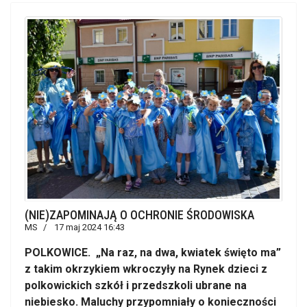
(NIE)ZAPOMINAJĄ O OCHRONIE ŚRODOWISKA
MS
17 maj 2024 16:43
POLKOWICE. „Na raz, na dwa, kwiatek święto ma”
z takim okrzykiem wkroczyły na Rynek dzieci z
polkowickich szkół i przedszkoli ubrane na
niebiesko. Maluchy przypomniały o konieczności