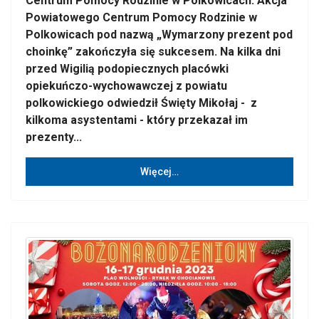
Centrum Pomocy Rodzinie w Polkowicach. Akcja
Powiatowego Centrum Pomocy Rodzinie w
Polkowicach pod nazwą „Wymarzony prezent pod
choinkę” zakończyła się sukcesem. Na kilka dni
przed Wigilią podopiecznych placówki
opiekuńczo-wychowawczej z powiatu
polkowickiego odwiedził Święty Mikołaj - z
kilkoma asystentami - który przekazał im
prezenty...
Więcej…