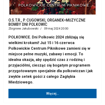
O.S.T.R., P. CUGOWSKI, ORGANEK=MUZYCZNE
BOMBY DNI POLKOWIC
Zbigniew Jakubowski
09 maj 2024 20:00
POLKOWICE. Dni Polkowic 2024 zbliżają się
wielkimi krokami! Już 15 i 16 czerwca
Polkowickie Centrum Piknikowe zamieni się w
miejsce pełne muzyki, zabawy i emocji. To
idealna okazja, aby spędzić czas z rodziną i
przyjaciółmi, ciesząc się bogatym programem
przygotowanym specjalnie dla polkowiczan i jak
zwykle setek gości z całego Zagłębia
Miedziowego.
Więcej…