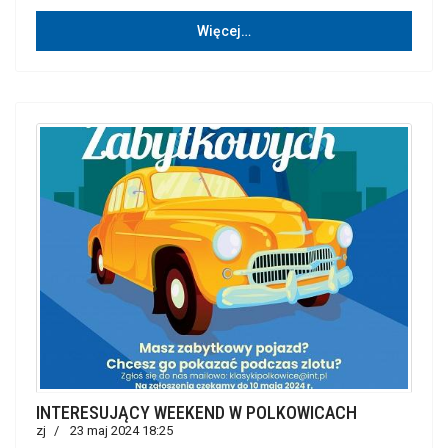
Więcej…
INTERESUJĄCY WEEKEND W POLKOWICACH
zj
23 maj 2024 18:25