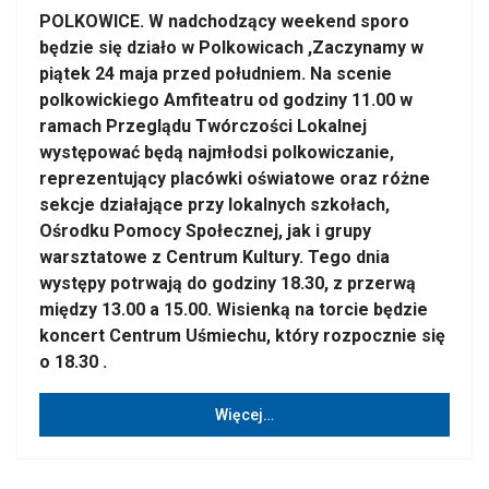
POLKOWICE. W nadchodzący weekend sporo
będzie się działo w Polkowicach ,Zaczynamy w
piątek 24 maja przed południem. Na scenie
polkowickiego Amfiteatru od godziny 11.00 w
ramach Przeglądu Twórczości Lokalnej
występować będą najmłodsi polkowiczanie,
reprezentujący placówki oświatowe oraz różne
sekcje działające przy lokalnych szkołach,
Ośrodku Pomocy Społecznej, jak i grupy
warsztatowe z Centrum Kultury. Tego dnia
występy potrwają do godziny 18.30, z przerwą
między 13.00 a 15.00. Wisienką na torcie będzie
koncert Centrum Uśmiechu, który rozpocznie się
o 18.30 .
Więcej…