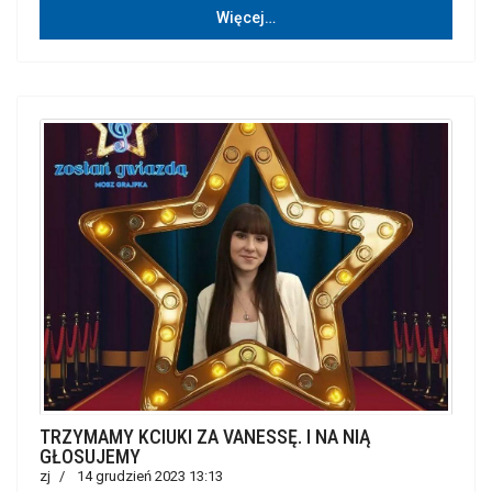
Więcej…
TRZYMAMY KCIUKI ZA VANESSĘ. I NA NIĄ
GŁOSUJEMY
zj
14 grudzień 2023 13:13