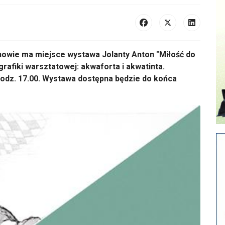
ie ma miejsce wystawa Jolanty Anton "Miłość do
rafiki warsztatowej: akwaforta i akwatinta.
godz. 17.00. Wystawa dostępna będzie do końca