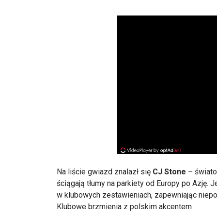
Na liście gwiazd znalazł się
CJ Stone
– świato
ściągają tłumy na parkiety od Europy po Azję. J
w klubowych zestawieniach, zapewniając niepo
Klubowe brzmienia z polskim akcentem