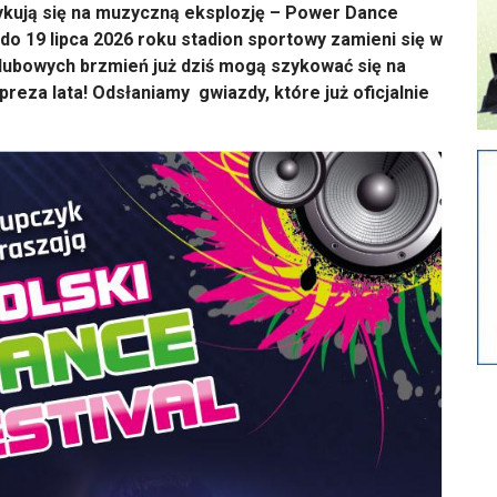
ykują się na muzyczną eksplozję – Power Dance
 do 19 lipca 2026 roku stadion sportowy zamieni się w
 klubowych brzmień już dziś mogą szykować się na
preza lata! Odsłaniamy gwiazdy, które już oficjalnie