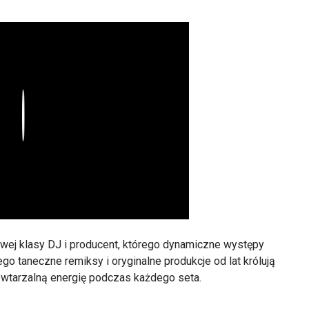
Play
wej klasy DJ i producent, którego dynamiczne występy
ego taneczne remiksy i oryginalne produkcje od lat królują
wtarzalną energię podczas każdego seta.