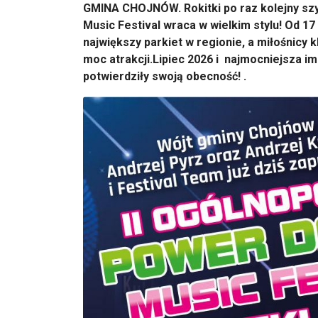
GMINA CHOJNÓW. Rokitki po raz kolejny sz
Music Festival wraca w wielkim stylu! Od 17
największy parkiet w regionie, a miłośnicy
moc atrakcji.Lipiec 2026 i najmocniejsza im
potwierdziły swoją obecność! .