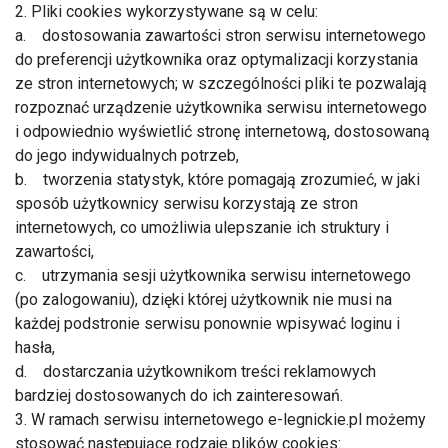
2. Pliki cookies wykorzystywane są w celu:
a. dostosowania zawartości stron serwisu internetowego
do preferencji użytkownika oraz optymalizacji korzystania
ze stron internetowych; w szczególności pliki te pozwalają
rozpoznać urządzenie użytkownika serwisu internetowego
i odpowiednio wyświetlić stronę internetową, dostosowaną
do jego indywidualnych potrzeb,
b. tworzenia statystyk, które pomagają zrozumieć, w jaki
sposób użytkownicy serwisu korzystają ze stron
internetowych, co umożliwia ulepszanie ich struktury i
zawartości,
c. utrzymania sesji użytkownika serwisu internetowego
(po zalogowaniu), dzięki której użytkownik nie musi na
każdej podstronie serwisu ponownie wpisywać loginu i
hasła,
d. dostarczania użytkownikom treści reklamowych
bardziej dostosowanych do ich zainteresowań.
3. W ramach serwisu internetowego e-legnickie.pl możemy
stosować następujące rodzaje plików cookies: