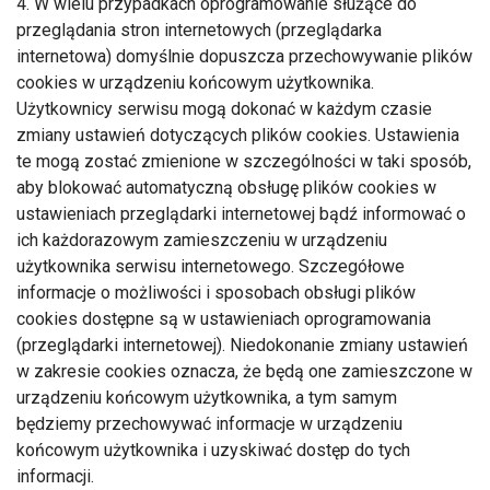
4. W wielu przypadkach oprogramowanie służące do
przeglądania stron internetowych (przeglądarka
internetowa) domyślnie dopuszcza przechowywanie plików
cookies w urządzeniu końcowym użytkownika.
Użytkownicy serwisu mogą dokonać w każdym czasie
zmiany ustawień dotyczących plików cookies. Ustawienia
te mogą zostać zmienione w szczególności w taki sposób,
aby blokować automatyczną obsługę plików cookies w
ustawieniach przeglądarki internetowej bądź informować o
ich każdorazowym zamieszczeniu w urządzeniu
użytkownika serwisu internetowego. Szczegółowe
informacje o możliwości i sposobach obsługi plików
cookies dostępne są w ustawieniach oprogramowania
(przeglądarki internetowej). Niedokonanie zmiany ustawień
w zakresie cookies oznacza, że będą one zamieszczone w
urządzeniu końcowym użytkownika, a tym samym
będziemy przechowywać informacje w urządzeniu
końcowym użytkownika i uzyskiwać dostęp do tych
informacji.