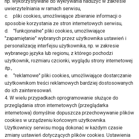
np. wykorzystywane do wykrywania nadużyć w zakresie
uwierzytelniania w ramach serwisu,
c. pliki cookies, umożliwiające zbieranie informacji o
sposobie korzystania ze stron internetowych serwisu,
d. "funkcjonalne" pliki cookies, umożliwiające
"zapamiętanie" wybranych przez użytkownika ustawień i
personalizację interfejsu użytkownika, np. w zakresie
wybranego języka lub regionu, z którego pochodzi
użytkownik, rozmiaru czcionki, wyglądu strony internetowej
itp.,
e. "reklamowe" pliki cookies, umożliwiające dostarczanie
użytkownikom treści reklamowych bardziej dostosowanych
do ich zainteresowań.
4. W wielu przypadkach oprogramowanie służące do
przeglądania stron internetowych (przeglądarka
internetowa) domyślnie dopuszcza przechowywanie plików
cookies w urządzeniu końcowym użytkownika.
Użytkownicy serwisu mogą dokonać w każdym czasie
zmiany ustawień dotyczących plików cookies. Ustawienia