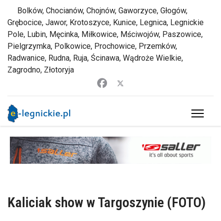
Bolków, Chocianów, Chojnów, Gaworzyce, Głogów,
Grębocice, Jawor, Krotoszyce, Kunice, Legnica, Legnickie
Pole, Lubin, Męcinka, Miłkowice, Mściwojów, Paszowice,
Pielgrzymka, Polkowice, Prochowice, Przemków,
Radwanice, Rudna, Ruja, Ścinawa, Wądroże Wielkie,
Zagrodno, Złotoryja
Kaliciak show w Targoszynie (FOTO)