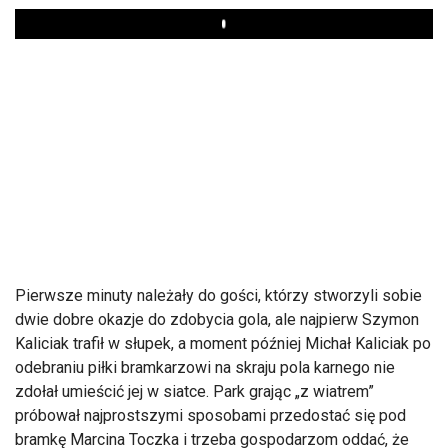
Play
Pierwsze minuty należały do gości, którzy stworzyli sobie
dwie dobre okazje do zdobycia gola, ale najpierw Szymon
Kaliciak trafił w słupek, a moment później Michał Kaliciak po
odebraniu piłki bramkarzowi na skraju pola karnego nie
zdołał umieścić jej w siatce. Park grając „z wiatrem”
próbował najprostszymi sposobami przedostać się pod
bramkę Marcina Toczka i trzeba gospodarzom oddać, że