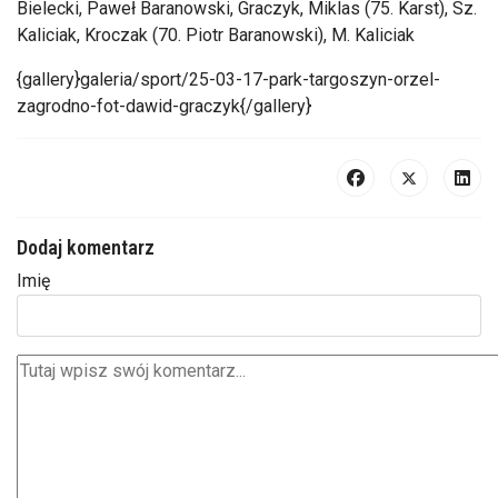
Bielecki, Paweł Baranowski, Graczyk, Miklas (75. Karst), Sz.
Kaliciak, Kroczak (70. Piotr Baranowski), M. Kaliciak
{gallery}galeria/sport/25-03-17-park-targoszyn-orzel-
zagrodno-fot-dawid-graczyk{/gallery}
Dodaj komentarz
Imię