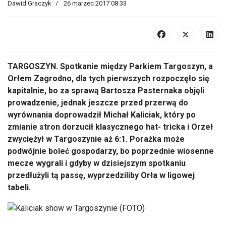
Dawid Graczyk
26 marzec 2017 08:33
TARGOSZYN. Spotkanie między Parkiem Targoszyn, a
Orłem Zagrodno, dla tych pierwszych rozpoczęło się
kapitalnie, bo za sprawą Bartosza Pasternaka objęli
prowadzenie, jednak jeszcze przed przerwą do
wyrównania doprowadził Michał Kaliciak, który po
zmianie stron dorzucił klasycznego hat- tricka i Orzeł
zwyciężył w Targoszynie aż 6:1. Porażka może
podwójnie boleć gospodarzy, bo poprzednie wiosenne
mecze wygrali i gdyby w dzisiejszym spotkaniu
przedłużyli tą passę, wyprzedziliby Orła w ligowej
tabeli.