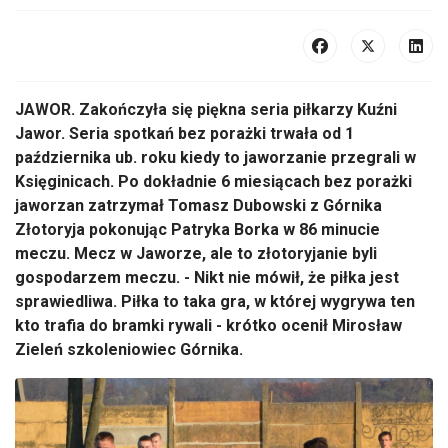
JAWOR. Zakończyła się piękna seria piłkarzy Kuźni
Jawor. Seria spotkań bez porażki trwała od 1
października ub. roku kiedy to jaworzanie przegrali w
Księginicach. Po dokładnie 6 miesiącach bez porażki
jaworzan zatrzymał Tomasz Dubowski z Górnika
Złotoryja pokonując Patryka Borka w 86 minucie
meczu. Mecz w Jaworze, ale to złotoryjanie byli
gospodarzem meczu. - Nikt nie mówił, że piłka jest
sprawiedliwa. Piłka to taka gra, w której wygrywa ten
kto trafia do bramki rywali - krótko ocenił Mirosław
Zieleń szkoleniowiec Górnika.