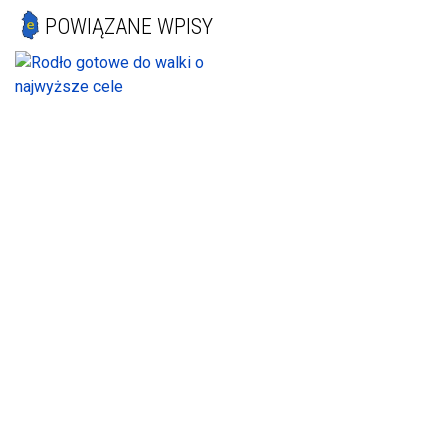
POWIĄZANE WPISY