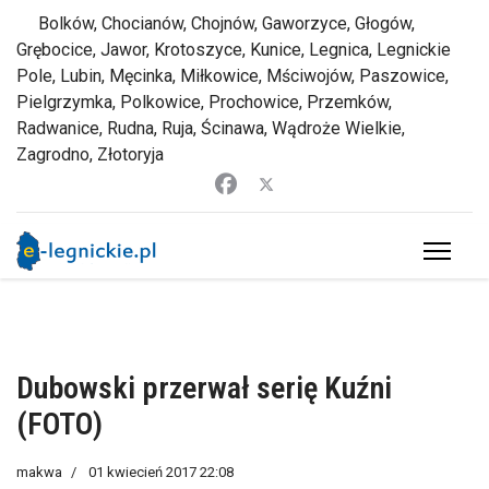
Bolków, Chocianów, Chojnów, Gaworzyce, Głogów,
Grębocice, Jawor, Krotoszyce, Kunice, Legnica, Legnickie
Pole, Lubin, Męcinka, Miłkowice, Mściwojów, Paszowice,
Pielgrzymka, Polkowice, Prochowice, Przemków,
Radwanice, Rudna, Ruja, Ścinawa, Wądroże Wielkie,
Zagrodno, Złotoryja
Dubowski przerwał serię Kuźni
(FOTO)
makwa
01 kwiecień 2017 22:08