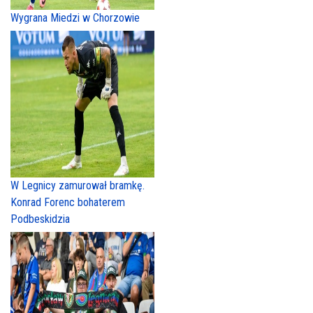
Wygrana Miedzi w Chorzowie
W Legnicy zamurował bramkę.
Konrad Forenc bohaterem
Podbeskidzia