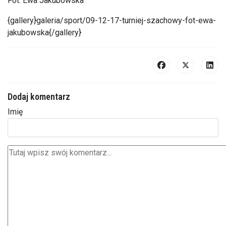
Fot. Ewa Jakubowska
{gallery}galeria/sport/09-12-17-turniej-szachowy-fot-ewa-
jakubowska{/gallery}
Dodaj komentarz
Imię