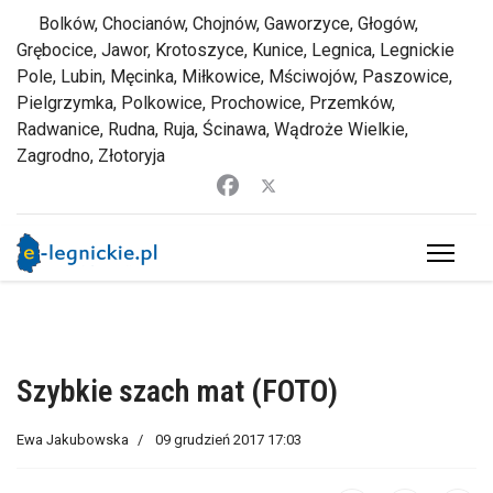
Bolków, Chocianów, Chojnów, Gaworzyce, Głogów,
Grębocice, Jawor, Krotoszyce, Kunice, Legnica, Legnickie
Pole, Lubin, Męcinka, Miłkowice, Mściwojów, Paszowice,
Pielgrzymka, Polkowice, Prochowice, Przemków,
Radwanice, Rudna, Ruja, Ścinawa, Wądroże Wielkie,
Zagrodno, Złotoryja
Szybkie szach mat (FOTO)
Ewa Jakubowska
09 grudzień 2017 17:03