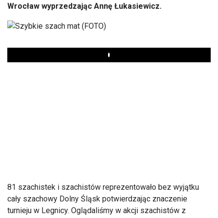
Wrocław wyprzedzając Annę Łukasiewicz.
Play
81 szachistek i szachistów reprezentowało bez wyjątku
cały szachowy Dolny Śląsk potwierdzając znaczenie
turnieju w Legnicy. Oglądaliśmy w akcji szachistów z