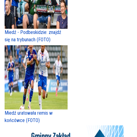
Miedź - Podbeskidzie: znajdź
się na trybunach (FOTO)
Miedź uratowała remis w
końcówce (FOTO)