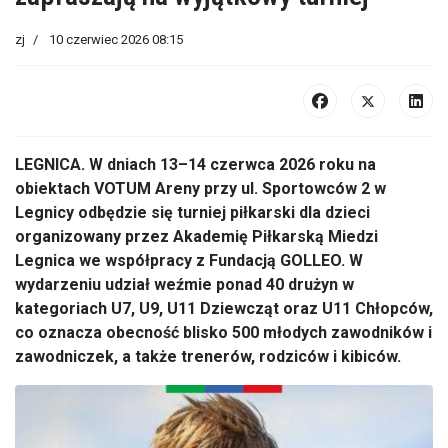
zj
10 czerwiec 2026 08:15
LEGNICA. W dniach 13–14 czerwca 2026 roku na
obiektach VOTUM Areny przy ul. Sportowców 2 w
Legnicy odbędzie się turniej piłkarski dla dzieci
organizowany przez Akademię Piłkarską Miedzi
Legnica we współpracy z Fundacją GOLLEO. W
wydarzeniu udział weźmie ponad 40 drużyn w
kategoriach U7, U9, U11 Dziewcząt oraz U11 Chłopców,
co oznacza obecność blisko 500 młodych zawodników i
zawodniczek, a także trenerów, rodziców i kibiców.