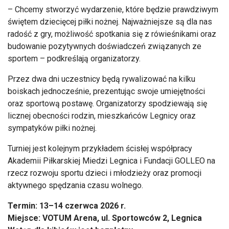
– Chcemy stworzyć wydarzenie, które będzie prawdziwym
świętem dziecięcej piłki nożnej. Najważniejsze są dla nas
radość z gry, możliwość spotkania się z rówieśnikami oraz
budowanie pozytywnych doświadczeń związanych ze
sportem – podkreślają organizatorzy.
Przez dwa dni uczestnicy będą rywalizować na kilku
boiskach jednocześnie, prezentując swoje umiejętności
oraz sportową postawę. Organizatorzy spodziewają się
licznej obecności rodzin, mieszkańców Legnicy oraz
sympatyków piłki nożnej.
Turniej jest kolejnym przykładem ścisłej współpracy
Akademii Piłkarskiej Miedzi Legnica i Fundacji GOLLEO na
rzecz rozwoju sportu dzieci i młodzieży oraz promocji
aktywnego spędzania czasu wolnego.
Termin: 13–14 czerwca 2026 r.
Miejsce: VOTUM Arena, ul. Sportowców 2, Legnica