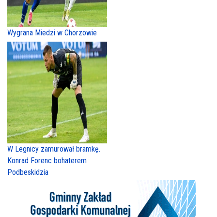
Wygrana Miedzi w Chorzowie
W Legnicy zamurował bramkę.
Konrad Forenc bohaterem
Podbeskidzia