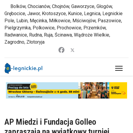
Bolków, Chocianów, Chojnów, Gaworzyce, Głogów,
Grębocice, Jawor, Krotoszyce, Kunice, Legnica, Legnickie
Pole, Lubin, Męcinka, Miłkowice, Mściwojów, Paszowice,
Pielgrzymka, Polkowice, Prochowice, Przemków,
Radwanice, Rudna, Ruja, Ścinawa, Wądroże Wielkie,
Zagrodno, Złotoryja
AP Miedzi i Fundacja Golleo
zapraszają na wyjątkowy turniej