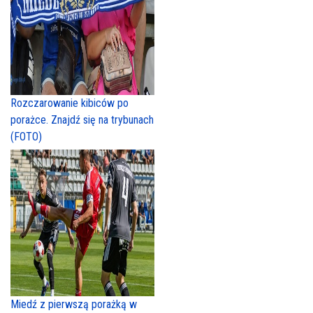
Rozczarowanie kibiców po
porażce. Znajdź się na trybunach
(FOTO)
Miedź z pierwszą porażką w