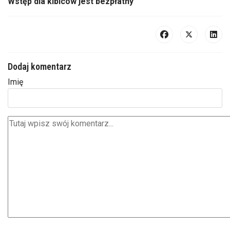
Wstęp dla kibiców jest bezpłatny
Dodaj komentarz
Imię