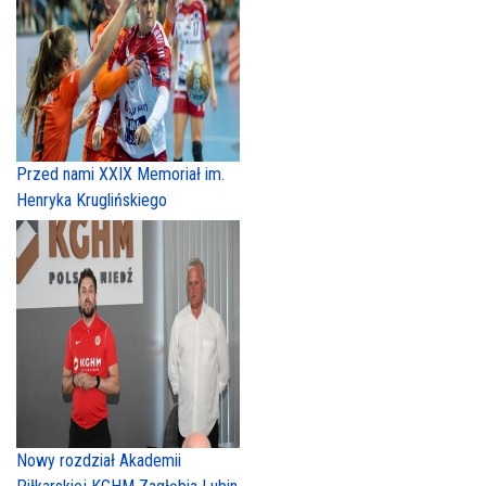
Przed nami XXIX Memoriał im.
Henryka Kruglińskiego
Nowy rozdział Akademii