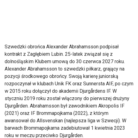
Szwedzki obrońca Alexander Abrahamsson podpisał
kontrakt z Zagłębiem Lubin. 25-latek związał się z
dolnośląskim Klubem umową do 30 czerwca 2027 roku.
Alexander Abrahamsson to szwedzki piłkarz, grający na
pozycji środkowego obrońcy. Swoją karierę juniorską
rozpoczynał w klubach Unik FK oraz Sunnersta AIF, po czym
w 2015 roku dołączył do akademii Djurgårdens IF. W
styczniu 2019 roku został włączony do pierwszej drużyny
Djurgården. Abrahamsson był zawodnikiem Akropolis IF
(2021) oraz IF Brommapojkarna (2022), z którym
awansował do Allsvenskan (najlepsza liga w Szwecji). W
barwach Brommapojkarna zadebiutował 1 kwietnia 2023
roku w meczu przeciwko Djurgården.