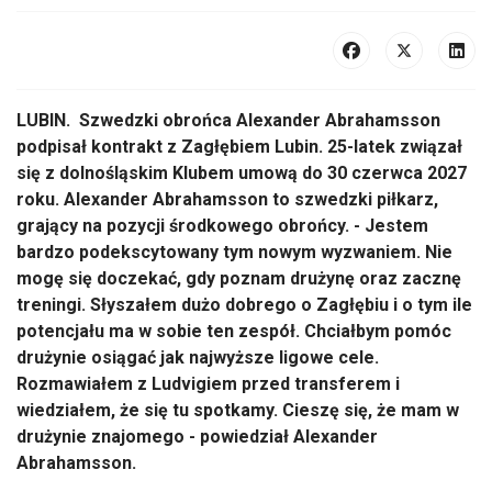
LUBIN. Szwedzki obrońca Alexander Abrahamsson
podpisał kontrakt z Zagłębiem Lubin. 25-latek związał
się z dolnośląskim Klubem umową do 30 czerwca 2027
roku. Alexander Abrahamsson to szwedzki piłkarz,
grający na pozycji środkowego obrońcy. - Jestem
bardzo podekscytowany tym nowym wyzwaniem. Nie
mogę się doczekać, gdy poznam drużynę oraz zacznę
treningi. Słyszałem dużo dobrego o Zagłębiu i o tym ile
potencjału ma w sobie ten zespół. Chciałbym pomóc
drużynie osiągać jak najwyższe ligowe cele.
Rozmawiałem z Ludvigiem przed transferem i
wiedziałem, że się tu spotkamy. Cieszę się, że mam w
drużynie znajomego - powiedział Alexander
Abrahamsson.