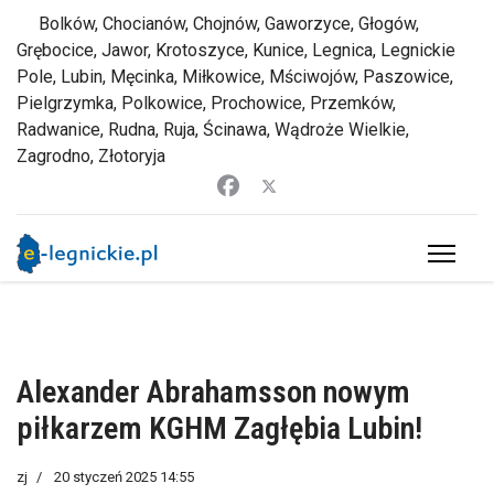
Bolków, Chocianów, Chojnów, Gaworzyce, Głogów,
Grębocice, Jawor, Krotoszyce, Kunice, Legnica, Legnickie
Pole, Lubin, Męcinka, Miłkowice, Mściwojów, Paszowice,
Pielgrzymka, Polkowice, Prochowice, Przemków,
Radwanice, Rudna, Ruja, Ścinawa, Wądroże Wielkie,
Zagrodno, Złotoryja
Alexander Abrahamsson nowym
piłkarzem KGHM Zagłębia Lubin!
zj
20 styczeń 2025 14:55