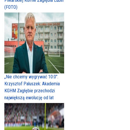
Piłkarskiej KGHM Zagłębia Lubin
(FOTO)
„Nie chcemy wygrywać 10:0”.
Krzysztof Paluszek: Akademia
KGHM Zagłębie przechodzi
największą ewolucję od lat