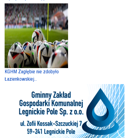
KGHM Zagłębie nie zdobyło
Łazienkowskiej...