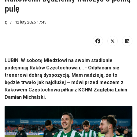
pulę
zj
12 luty 2026 17:45
LUBIN. W sobotę Miedziowi na swoim stadionie
podejmują Raków Częstochowa i... - Odpłacam się
trenerowi dobrą dyspozycją. Mam nadzieję, że to
będzie trwało jak najdłużej – mówi przed meczem z
Rakowem Częstochowa piłkarz KGHM Zagłębia Lubin
Damian Michalski.