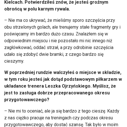
Kielcach. Potwierdziłeś znów, że jesteś groźnym
obrońcą w polu karnym rywala.
– Nie ma co ukrywać, że mieliśmy sporo szczęścia przy
obu strzelonych golach, ale trenujemy stałe fragmenty gry i
poświęcamy im bardzo dużo czasu. Znalazłem się w
odpowiednim miejscu i nie pozostało mi nic innego niż
zagłówkować, oddać strzał, a przy odrobinie szczęścia
udało się zdobyć dwie bramki, z czego bardzo się
cieszymy.
W poprzedniej rundzie walczyłeś o miejsce w składzie,
w tym roku jesteś jak dotąd podstawowym piłkarzem w
układance trenera Leszka Ojrzyńskiego. Myślisz, że
jest to zasługa dobrze przepracowanego okresu
przygotowawczego?
– Nie mi to oceniać, ale ja się bardzo z tego cieszę. Każdy
z nas ciężko pracuje na treningach czy podczas okresu
przygotowawczego, aby dostać szansę. Tak było w moim