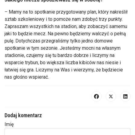
– Mamy na to spotkanie przygotowany plan, który nakreślił
sztab szkoleniowy i to pomoże nam zdobyć trzy punkty.
Zapraszam wszystkich na stadion, aby zobaczyć samemu
jaki to będzie mecz. Na pewno będziemy walczyć o pełną
pulę. Dotychczas przegraliśmy tylko jedno domowe
spotkanie w tym sezonie. Jesteśmy mocni na własnym
stadionie, czujemy się tu bardzo dobrze i liczymy na
wsparcie trybun, bo większa liczba kibiców nas niesie i
łatwiej się gra. Liczymy na Was i wierzymy, że będziecie
nas głośno wspierać.
Dodaj komentarz
Imię