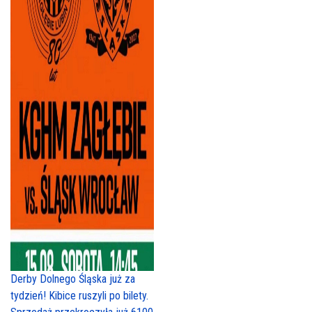
Derby Dolnego Śląska już za
tydzień! Kibice ruszyli po bilety.