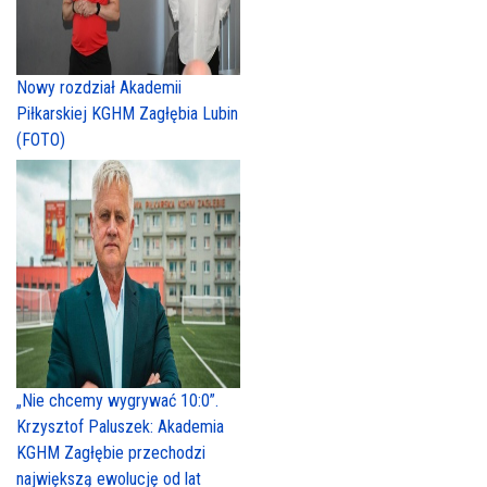
Nowy rozdział Akademii
Piłkarskiej KGHM Zagłębia Lubin
(FOTO)
„Nie chcemy wygrywać 10:0”.
Krzysztof Paluszek: Akademia
KGHM Zagłębie przechodzi
największą ewolucję od lat