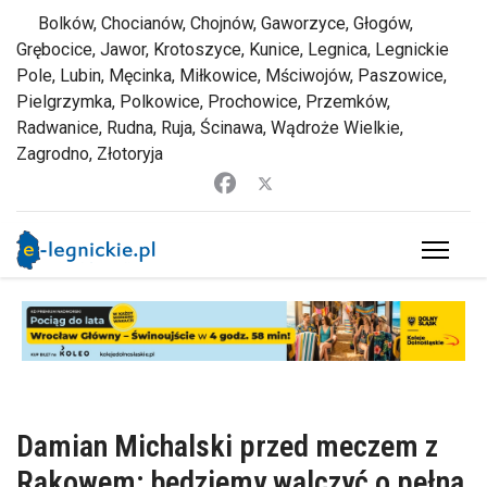
Bolków, Chocianów, Chojnów, Gaworzyce, Głogów,
Grębocice, Jawor, Krotoszyce, Kunice, Legnica, Legnickie
Pole, Lubin, Męcinka, Miłkowice, Mściwojów, Paszowice,
Pielgrzymka, Polkowice, Prochowice, Przemków,
Radwanice, Rudna, Ruja, Ścinawa, Wądroże Wielkie,
Zagrodno, Złotoryja
Damian Michalski przed meczem z
Rakowem: będziemy walczyć o pełną