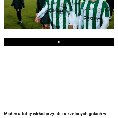
Play
Miałeś istotny wkład przy obu strzelonych golach w