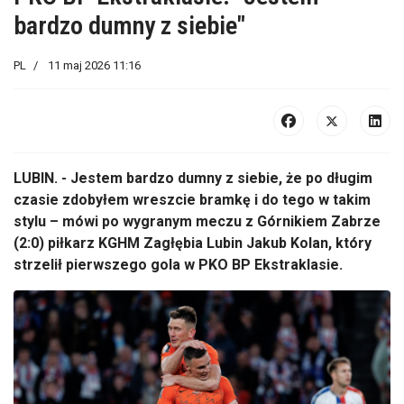
bardzo dumny z siebie"
PL
11 maj 2026 11:16
LUBIN. - Jestem bardzo dumny z siebie, że po długim
czasie zdobyłem wreszcie bramkę i do tego w takim
stylu – mówi po wygranym meczu z Górnikiem Zabrze
(2:0) piłkarz KGHM Zagłębia Lubin Jakub Kolan, który
strzelił pierwszego gola w PKO BP Ekstraklasie.