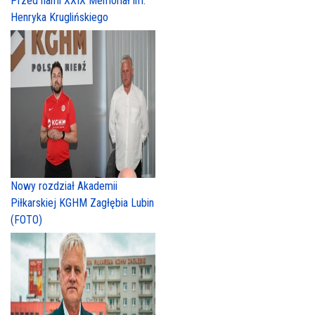
Przed nami XXIX Memoriał im.
Henryka Kruglińskiego
Nowy rozdział Akademii
Piłkarskiej KGHM Zagłębia Lubin
(FOTO)