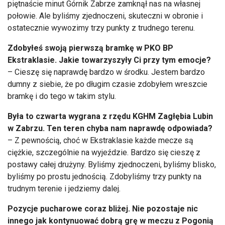
piętnaście minut Górnik Zabrze zamknął nas na własnej
połowie. Ale byliśmy zjednoczeni, skuteczni w obronie i
ostatecznie wywozimy trzy punkty z trudnego terenu.
Zdobyłeś swoją pierwszą bramkę w PKO BP
Ekstraklasie. Jakie towarzyszyły Ci przy tym emocje?
– Cieszę się naprawdę bardzo w środku. Jestem bardzo
dumny z siebie, że po długim czasie zdobyłem wreszcie
bramkę i do tego w takim stylu.
Była to czwarta wygrana z rzędu KGHM Zagłębia Lubin
w Zabrzu. Ten teren chyba nam naprawdę odpowiada?
– Z pewnością, choć w Ekstraklasie każde mecze są
ciężkie, szczególnie na wyjeździe. Bardzo się cieszę z
postawy całej drużyny. Byliśmy zjednoczeni, byliśmy blisko,
byliśmy po prostu jednością. Zdobyliśmy trzy punkty na
trudnym terenie i jedziemy dalej.
Pozycje pucharowe coraz bliżej. Nie pozostaje nic
innego jak kontynuować dobrą grę w meczu z Pogonią