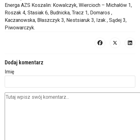
Energa AZS Koszalin: Kowalczyk, Wiercioch – Michałów 1,
Roszak 4, Stasiak 6, Budnicka, Tracz 1, Domaros ,
Kaczanowska, Błaszczyk 3, Nestsiaruk 3, Izak , Sądej 3,
Piwowarczyk.
Dodaj komentarz
Imię