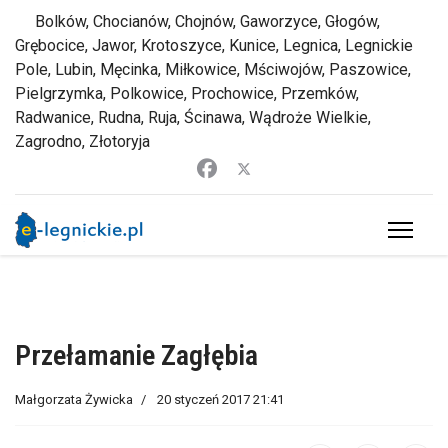
Bolków, Chocianów, Chojnów, Gaworzyce, Głogów,
Grębocice, Jawor, Krotoszyce, Kunice, Legnica, Legnickie
Pole, Lubin, Męcinka, Miłkowice, Mściwojów, Paszowice,
Pielgrzymka, Polkowice, Prochowice, Przemków,
Radwanice, Rudna, Ruja, Ścinawa, Wądroże Wielkie,
Zagrodno, Złotoryja
Przełamanie Zagłębia
Małgorzata Żywicka
20 styczeń 2017 21:41