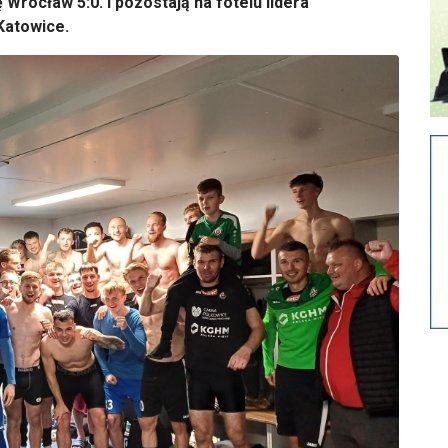
 Wrocław 5:0. I pozostają na fotelu lidera
Katowice.