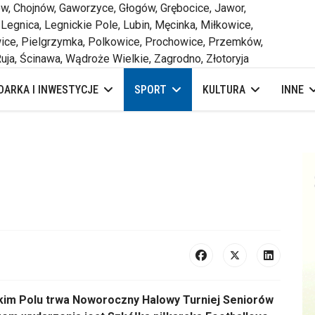
 Chojnów, Gaworzyce, Głogów, Grębocice, Jawor,
 Legnica, Legnickie Pole, Lubin, Męcinka, Miłkowice,
ce, Pielgrzymka, Polkowice, Prochowice, Przemków,
uja, Ścinawa, Wądroże Wielkie, Zagrodno, Złotoryja
ARKA I INWESTYCJE
SPORT
KULTURA
INNE
ckim Polu trwa Noworoczny Halowy Turniej Seniorów