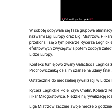
W sobotę odbywała się faza grupowa eliminacy
nazwami Ligi Europy oraz Ligi Mistrzów. Piłkar
przekonali się o tym piłkarze Rycerza Legnicki
efektownych zwycięstw a potem zdobyli zaledwi
Lidze Europy.
Konfeks turniejowo zwany Galacticos Legnica za
Prochowiczanką dała im szanse na udany finał 
Ostatecznie do niedzielnej rywalizacji w Lidze 
Rycerz Legnickie Pole, Zryw Chełm, Kolejarz M
i Ikar Miłogostowice. Niedzielną rywalizację 
Liga Mistrzów zacznie swoje mecze o godzinie