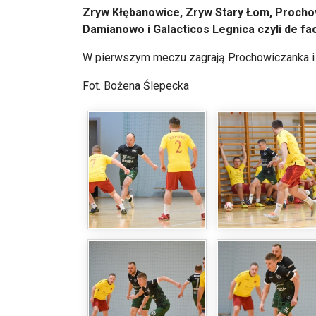
Zryw Kłębanowice, Zryw Stary Łom, Prochow
Damianowo i Galacticos Legnica czyli de f
W pierwszym meczu zagrają Prochowiczanka i
Fot. Bożena Ślepecka