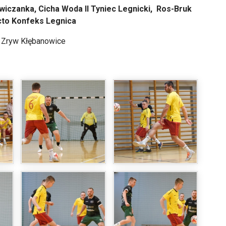
iczanka, Cicha Woda II Tyniec Legnicki, Ros-Bruk
acto Konfeks Legnica
 Zryw Kłębanowice