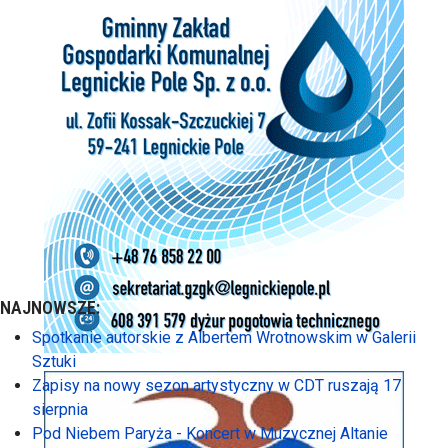
NAJNOWSZE:
Spotkanie autorskie z Albertem Wrotnowskim w Galerii
Sztuki
Zapisy na nowy sezon artystyczny w CDT ruszają 17
sierpnia
Pod Niebem Paryża - Koncert w Muzycznej Altanie