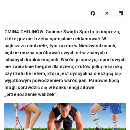
GMINA CHOJNÓW. Gminne Święto Sportu to impreza,
której już nie trzeba specjalnie reklamować. W
najbliższą niedziele, tym razem w Niedźwiedzicach,
będzie można spróbować swych sił w znanych i
lubianych konkurencjach. Wśród propozycji sportowych
nie zabraknie biegów dla dzieci, rzutów piłką lekarską
czy rzutu beretem, która jest dyscyplina cieszącą się
wyjątkowym powodzeniem wśród pan. Panowie będą
mogli sprawdzić się w konkurencji siłowe
„przenoszenie walizek”.