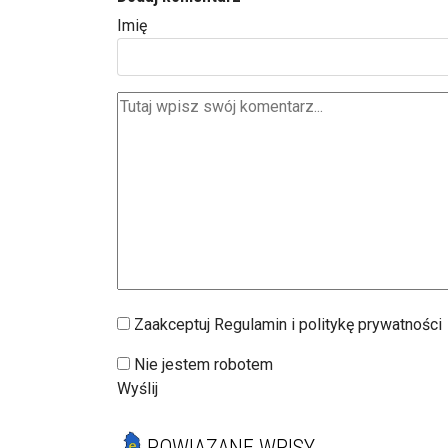
Imię
Zaakceptuj Regulamin i politykę prywatności
Nie jestem robotem
Wyślij
POWIĄZANE WPISY