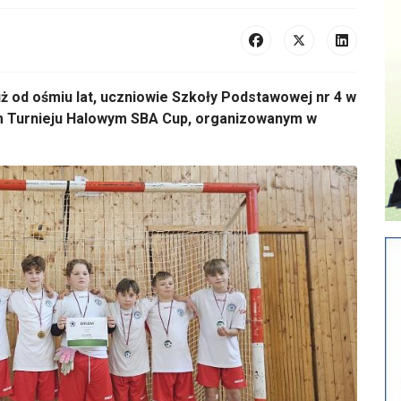
ż od ośmiu lat, uczniowie Szkoły Podstawowej nr 4 w
m Turnieju Halowym SBA Cup, organizowanym w