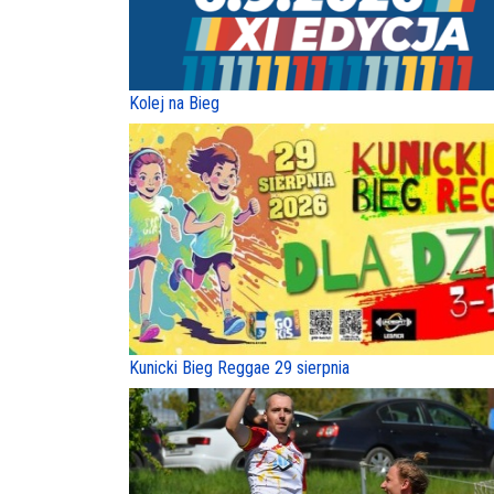
Kolej na Bieg
Kunicki Bieg Reggae 29 sierpnia