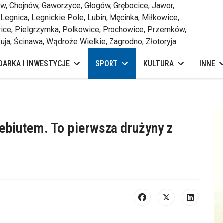
 Chojnów, Gaworzyce, Głogów, Grębocice, Jawor,
 Legnica, Legnickie Pole, Lubin, Męcinka, Miłkowice,
ce, Pielgrzymka, Polkowice, Prochowice, Przemków,
uja, Ścinawa, Wądroże Wielkie, Zagrodno, Złotoryja
ARKA I INWESTYCJE
SPORT
KULTURA
INNE
ebiutem. To pierwsza drużyny z