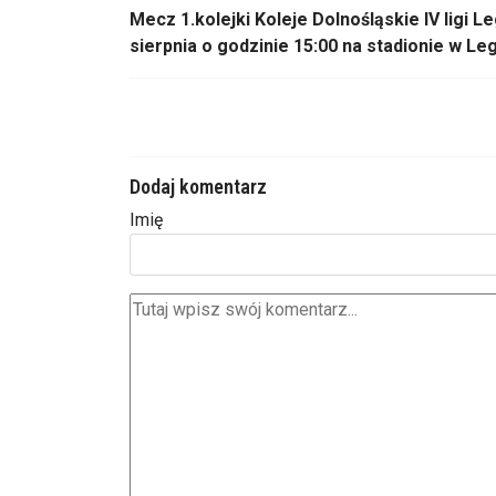
Mecz 1.kolejki Koleje Dolno
śląskie IV ligi
Le
sierpnia o godzinie 15:00 na stadionie w Le
Dodaj komentarz
Imię