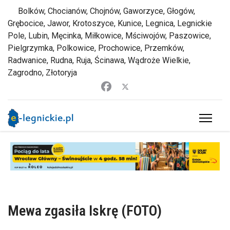
Bolków, Chocianów, Chojnów, Gaworzyce, Głogów,
Grębocice, Jawor, Krotoszyce, Kunice, Legnica, Legnickie
Pole, Lubin, Męcinka, Miłkowice, Mściwojów, Paszowice,
Pielgrzymka, Polkowice, Prochowice, Przemków,
Radwanice, Rudna, Ruja, Ścinawa, Wądroże Wielkie,
Zagrodno, Złotoryja
Mewa zgasiła Iskrę (FOTO)