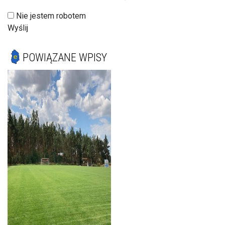
Nie jestem robotem
Wyślij
POWIĄZANE WPISY