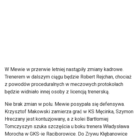
W Mewie w przerwie letniej nastąpiły zmiany kadrowe.
Trenerem w dalszym ciągu będzie Robert Rejchan, chociaż
z powodów proceduralnych w meczowych protokołach
będzie widniało innej osoby z licencją trenerską.
Nie brak zmian w polu. Mewie posypała się defensywa.
Krzysztof Makowski zamierza grać w KS Męcinka, Szymon
Hreczany jest kontuzjowany, a z kolei Bartłomiej
Tomczyszyn szuka szczęścia u boku trenera Władysława
Morocha w GKS-ie Raciborowice. Do Zrywu Kłębanowice