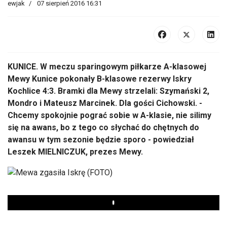
ewjak
07 sierpień 2016 16:31
KUNICE. W meczu sparingowym piłkarze A-klasowej
Mewy Kunice pokonały B-klasowe rezerwy Iskry
Kochlice 4:3. Bramki dla Mewy strzelali: Szymański 2,
Mondro i Mateusz Marcinek. Dla gości Cichowski. -
Chcemy spokojnie pograć sobie w A-klasie, nie silimy
się na awans, bo z tego co słychać do chętnych do
awansu w tym sezonie będzie sporo - powiedział
Leszek MIELNICZUK, prezes Mewy.
Play