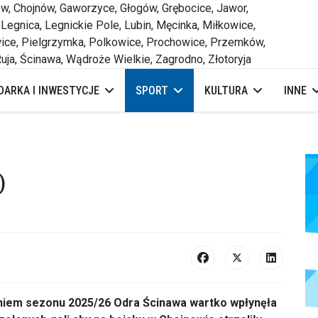
 Chojnów, Gaworzyce, Głogów, Grębocice, Jawor,
 Legnica, Legnickie Pole, Lubin, Męcinka, Miłkowice,
ce, Pielgrzymka, Polkowice, Prochowice, Przemków,
uja, Ścinawa, Wądroże Wielkie, Zagrodno, Złotoryja
ARKA I INWESTYCJE
SPORT
KULTURA
INNE
)
niem sezonu 2025/26 Odra Ścinawa wartko wpłynęła