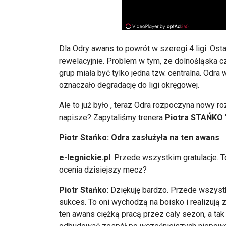
Dla Odry awans to powrót w szeregi 4 ligi. Osta
rewelacyjnie. Problem w tym, ze dolnośląska c
grup miała być tylko jedna tzw. centralna. Odr
oznaczało degradację do ligi okręgowej.
Ale to już było , teraz Odra rozpoczyna nowy roz
napisze? Zapytaliśmy trenera
Piotra STAŃKO
Piotr Stańko: Odra zasłużyła na ten awans
e-legnickie.pl
: Przede wszystkim gratulacje. T
ocenia dzisiejszy mecz?
Piotr Stańko
: Dziękuję bardzo. Przede wszystk
sukces. To oni wychodzą na boisko i realizują 
ten awans ciężką pracą przez cały sezon, a tak