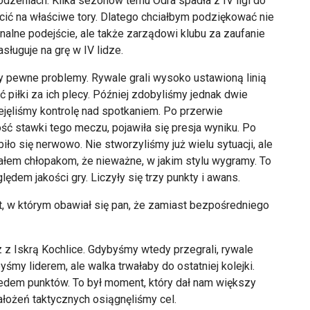
zeniach. Kilka sezonów temu Odra spadła z IV ligi do
ócić na właściwe tory. Dlatego chciałbym podziękować nie
alne podejście, ale także zarządowi klubu za zaufanie
sługuje na grę w IV lidze.
 pewne problemy. Rywale grali wysoko ustawioną linią
piłki za ich plecy. Później zdobyliśmy jednak dwie
jęliśmy kontrolę nad spotkaniem. Po przerwie
ść stawki tego meczu, pojawiła się presja wyniku. Po
biło się nerwowo. Nie stworzyliśmy już wielu sytuacji, ale
ałem chłopakom, że nieważne, w jakim stylu wygramy. To
dem jakości gry. Liczyły się trzy punkty i awans.
 w którym obawiał się pan, że zamiast bezpośredniego
 Iskrą Kochlice. Gdybyśmy wtedy przegrali, rywale
byśmy liderem, ale walka trwałaby do ostatniej kolejki.
iedem punktów. To był moment, który dał nam większy
założeń taktycznych osiągnęliśmy cel.