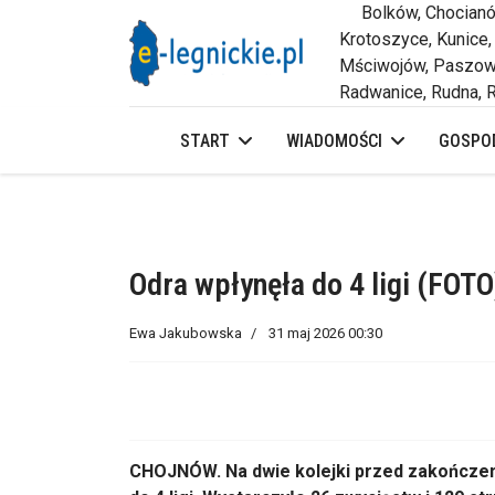
Bolków, Chocianów,
Krotoszyce, Kunice,
Mściwojów, Paszowi
Radwanice, Rudna, R
START
WIADOMOŚCI
GOSPOD
Odra wpłynęła do 4 ligi (FOTO
Ewa Jakubowska
31 maj 2026 00:30
CHOJNÓW. Na dwie kolejki przed zakończe