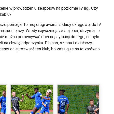
zenie w prowadzeniu zespołów na poziomie IV ligi. Czy
zeblu?
sze pomaga. To mój drugi awans z klasy okręgowej do IV
najtrudniejszy. Wtedy najważniejsze staje się utrzymanie
le nie można porównywać obecnej sytuacji do tego, co było
i na chwilę odpoczynku. Dla nas, sztabu i działaczy,
cemy dalej rozwijać ten klub, bo zasługuje na to zarówno