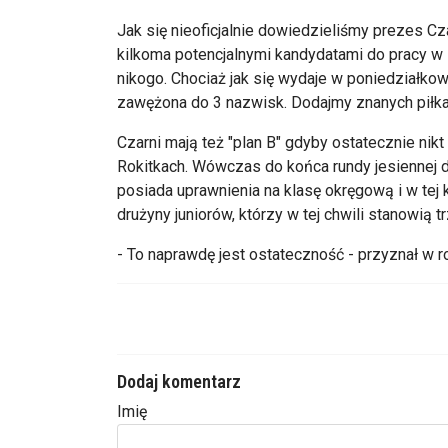
Jak się nieoficjalnie dowiedzieliśmy prezes C
kilkoma potencjalnymi kandydatami do pracy w 
nikogo. Chociaż jak się wydaje w poniedziałk
zawężona do 3 nazwisk. Dodajmy znanych piłk
Czarni mają też "plan B" gdyby ostatecznie nikt
Rokitkach. Wówczas do końca rundy jesiennej d
posiada uprawnienia na klasę okręgową i w tej k
drużyny juniorów, którzy w tej chwili stanowią
- To naprawdę jest ostateczność - przyznał w
Dodaj komentarz
Imię