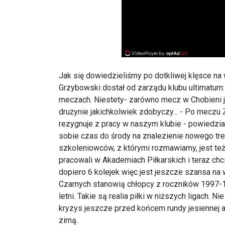
Jak się dowiedzieliśmy po dotkliwej klęsce n
Grzybowski dostał od zarządu klubu ultimatum
meczach. Niestety- zarówno mecz w Chobieni ja
drużynie jakichkolwiek zdobyczy... - Po mecz
rezygnuje z pracy w naszym klubie - powiedzi
sobie czas do środy na znalezienie nowego tre
szkoleniowców, z którymi rozmawiamy, jest też 
pracowali w Akademiach Piłkarskich i teraz chc
dopiero 6 kolejek więc jest jeszcze szansa na
Czarnych stanowią chłopcy z roczników 1997-1
letni. Takie są realia piłki w niższych ligach.
kryzys jeszcze przed końcem rundy jesiennej 
zimą.