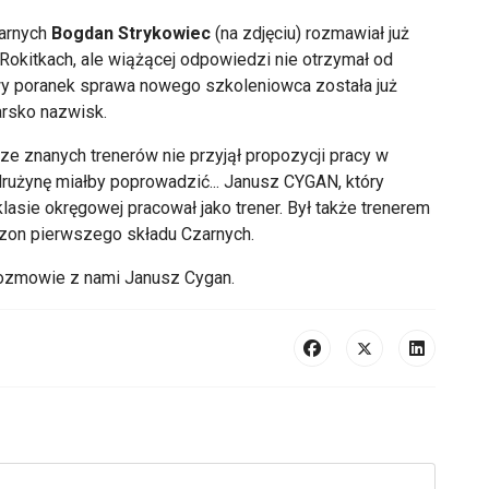
zarnych
Bogdan Strykowiec
(na zdjęciu) rozmawiał już
Rokitkach, ale wiążącej odpowiedzi nie otrzymał od
owy poranek sprawa nowego szkoleniowca została już
arsko nazwisk.
 ze znanych trenerów nie przyjął propozycji pracy w
rużynę miałby poprowadzić... Janusz CYGAN, który
lasie okręgowej pracował jako trener. Był także trenerem
 trzon pierwszego składu Czarnych.
 rozmowie z nami Janusz Cygan.