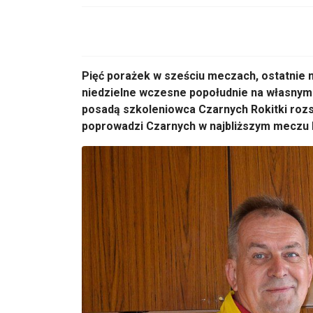
Pięć porażek w sześciu meczach, ostatnie m
niedzielne wczesne popołudnie na własnym bo
posadą szkoleniowca Czarnych Rokitki roz
poprowadzi Czarnych w najbliższym meczu