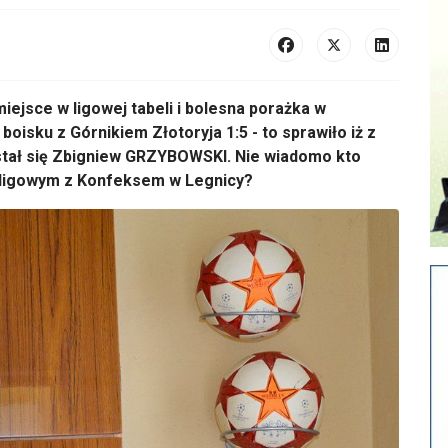
iejsce w ligowej tabeli i bolesna porażka w
isku z Górnikiem Złotoryja 1:5 - to sprawiło iż z
stał się Zbigniew GRZYBOWSKI. Nie wiadomo kto
 ligowym z Konfeksem w Legnicy?