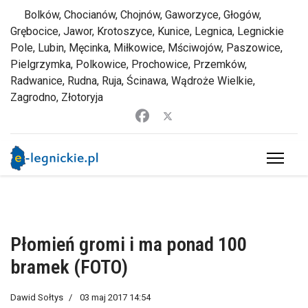
Bolków, Chocianów, Chojnów, Gaworzyce, Głogów,
Grębocice, Jawor, Krotoszyce, Kunice, Legnica, Legnickie
Pole, Lubin, Męcinka, Miłkowice, Mściwojów, Paszowice,
Pielgrzymka, Polkowice, Prochowice, Przemków,
Radwanice, Rudna, Ruja, Ścinawa, Wądroże Wielkie,
Zagrodno, Złotoryja
Płomień gromi i ma ponad 100
bramek (FOTO)
Dawid Sołtys
03 maj 2017 14:54