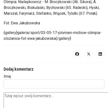
Olimpia: Nielepkowicz - M. Broczkowski (46. Sikora), A.
Broczkowski, Biskulaski, Bychowski (65. Radecki), Hyski,
Marszał, Faryniarz, Stefanko, Wiącek, Tylutki (67. Polak).
Fot. Ewa Jakubowska
{gallery}galeria/sport/03-05-17-plomien-michow-olimpia-
olszanica-fot-ewa-jakubowska{/gallery}
Dodaj komentarz
Imię