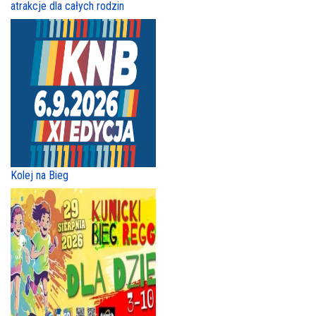
atrakcje dla całych rodzin
Kolej na Bieg