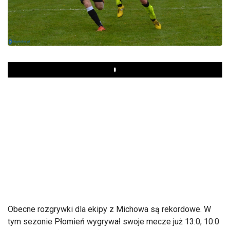
Play
Obecne rozgrywki dla ekipy z Michowa są rekordowe. W
tym sezonie Płomień wygrywał swoje mecze już 13:0, 10:0