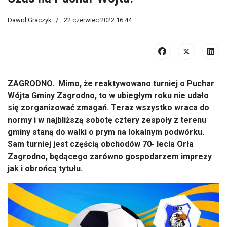
Dawid Graczyk
22 czerwiec 2022 16:44
ZAGRODNO. Mimo, że reaktywowano turniej o Puchar
Wójta Gminy Zagrodno, to w ubiegłym roku nie udało
się zorganizować zmagań. Teraz wszystko wraca do
normy i w najbliższą sobotę cztery zespoły z terenu
gminy staną do walki o prym na lokalnym podwórku.
Sam turniej jest częścią obchodów 70- lecia Orła
Zagrodno, będącego zarówno gospodarzem imprezy
jak i obrońcą tytułu.