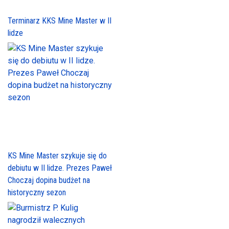
Terminarz KKS Mine Master w II
lidze
KS Mine Master szykuje się do
debiutu w II lidze. Prezes Paweł
Choczaj dopina budżet na
historyczny sezon