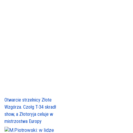
Otwarcie strzelnicy Złote
Wzgórza. Czołg T-34 skradł
show, a Złotoryja celuje w
mistrzostwa Europy