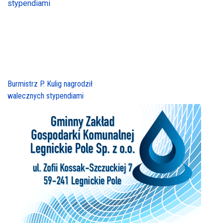
Burmistrz P. Kulig nagrodził
walecznych stypendiami