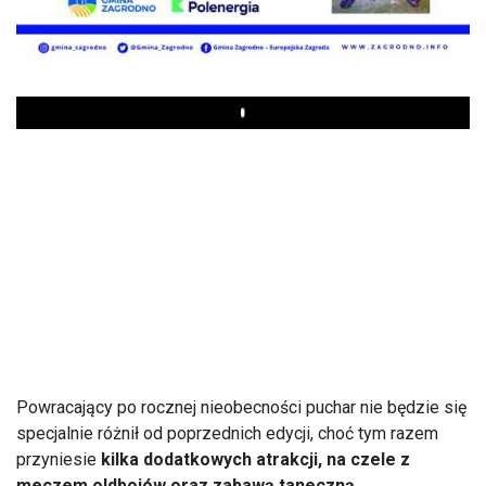
Play
Powracający po rocznej nieobecności puchar nie będzie się
specjalnie różnił od poprzednich edycji, choć tym razem
przyniesie
kilka dodatkowych atrakcji, na czele z
meczem oldbojów oraz zabawą taneczną.