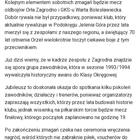
Kolejnym elementem sobotnich zmagań będzie mecz
oldbojów Orła Zagrodno i GKS-u Warta Bolesławiecka.
Dobór rywala nie był przypadkowy, ponieważ klub, który
aktualnie rywalizuje w Podokręgu Jelenia Góra przez lata
mierzył się z zespołami z naszego regionu, a świętujący 70
lat istnienia Orzeł wielokrotnie toczył ciekawe boje z tym
przeciwnikiem.
Już dziś wiemy, że w kadrze zespołu z Zagrodna znajdzie
się spora grupa zawodników, która w sezonie 1993/1994
wywalczyła historyczny awans do Klasy Okręgowej.
Jubileusz to doskonała okazja do spotkania kilku pokoleń
zawodników, działaczy i trenerów, ponieważ organizatorzy
zapraszają wszystkich, którzy przez lata budowali historie
klubu, jednak wisienką na piłkarskim torcie będzie mecz
finałowy, którego początek zaplanowano na godzinę 19.
Po zakończeniu zmagań czeka nas ceremonia wręczenia
nagród, wśród których nie zabraknie piłek, voucherów do