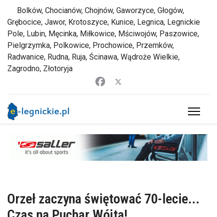
Bolków, Chocianów, Chojnów, Gaworzyce, Głogów,
Grębocice, Jawor, Krotoszyce, Kunice, Legnica, Legnickie
Pole, Lubin, Męcinka, Miłkowice, Mściwojów, Paszowice,
Pielgrzymka, Polkowice, Prochowice, Przemków,
Radwanice, Rudna, Ruja, Ścinawa, Wądroże Wielkie,
Zagrodno, Złotoryja
Orzeł zaczyna świętować 70-lecie...
Czas na Puchar Wójta!