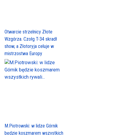
Otwarcie strzelnicy Złote
Wzgórza. Czołg T-34 skradł
show, a Złotoryja celuje w
mistrzostwa Europy
M.Piotrowski: w lidze Górnik
będzie koszmarem wszystkich