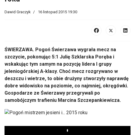
Dawid Graczyk
16 listopad 2015 19:30
ŚWIERZAWA. Pogoń Świerzawa wygrała mecz na
szczycie, pokonując 5:1 Julię Szklarska Poręba i
wskakując tym samym na pozycję lidera I grupy
jeleniogórskiej A-klasy. Choć mecz rozgrywano w
deszczu i wietrze, to obie drużyny stworzyły naprawdę
dobre widowisko na poziomie, co najmniej, okręgówki.
Gospodarze ze Świerzawy przegrywali po
samobójczym trafieniu Marcina Szczepankiewicza.
Play