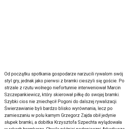
Od początku spotkania gospodarze narzucili rywalom swój
styl gry, jednak jako pierwsi z bramki cieszyli się goście. Po
strzale z rzutu wolnego niefortunnie interweniował Marcin
Szczepankiewicz, który skierował piłkę do swojej bramki.
Szybki cios nie zniechęcił Pogoni do dalszej rywalizacji.
Świerzawianie byli bardzo blisko wyrównania, lecz po
zamieszaniu w polu karnym Grzegorz Zajda obił jedynie
słupek bramki, a dobitka Krzysztofa Szpechta wylądowała