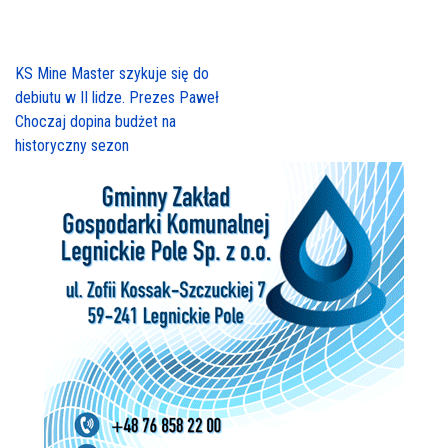
KS Mine Master szykuje się do
debiutu w II lidze. Prezes Paweł
Choczaj dopina budżet na
historyczny sezon