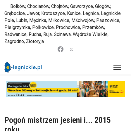
Bolków, Chocianów, Chojnów, Gaworzyce, Głogów,
Grębocice, Jawor, Krotoszyce, Kunice, Legnica, Legnickie
Pole, Lubin, Męcinka, Miłkowice, Mściwojów, Paszowice,
Pielgrzymka, Polkowice, Prochowice, Przemków,
Radwanice, Rudna, Ruja, Ścinawa, Wądroże Wielkie,
Zagrodno, Złotoryja
Pogoń mistrzem jesieni i... 2015
roku