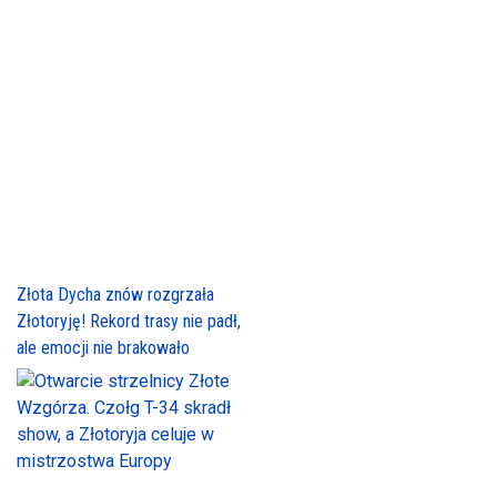
Złota Dycha znów rozgrzała
Złotoryję! Rekord trasy nie padł,
ale emocji nie brakowało