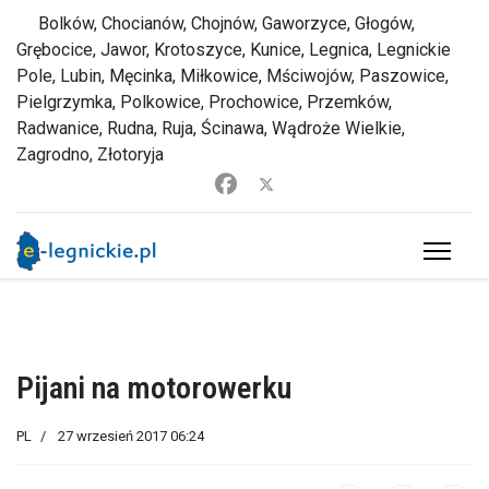
Bolków, Chocianów, Chojnów, Gaworzyce, Głogów,
Grębocice, Jawor, Krotoszyce, Kunice, Legnica, Legnickie
Pole, Lubin, Męcinka, Miłkowice, Mściwojów, Paszowice,
Pielgrzymka, Polkowice, Prochowice, Przemków,
Radwanice, Rudna, Ruja, Ścinawa, Wądroże Wielkie,
Zagrodno, Złotoryja
Pijani na motorowerku
PL
27 wrzesień 2017 06:24