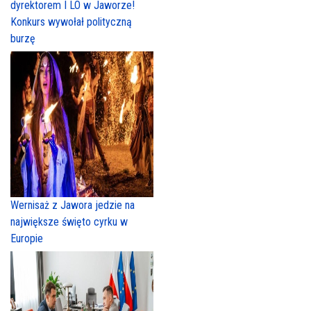
dyrektorem I LO w Jaworze!
Konkurs wywołał polityczną
burzę
Wernisaż z Jawora jedzie na
największe święto cyrku w
Europie