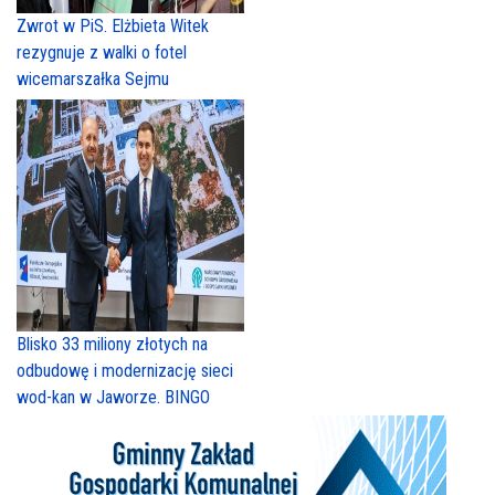
Zwrot w PiS. Elżbieta Witek
rezygnuje z walki o fotel
wicemarszałka Sejmu
Blisko 33 miliony złotych na
odbudowę i modernizację sieci
wod-kan w Jaworze. BINGO