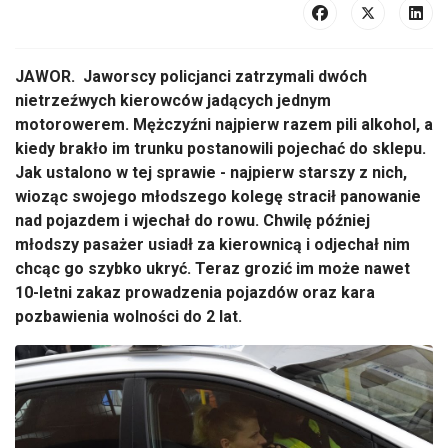
JAWOR. Jaworscy policjanci zatrzymali dwóch
nietrzeźwych kierowców jadących jednym
motorowerem. Mężczyźni najpierw razem pili alkohol, a
kiedy brakło im trunku postanowili pojechać do sklepu.
Jak ustalono w tej sprawie - najpierw starszy z nich,
wioząc swojego młodszego kolegę stracił panowanie
nad pojazdem i wjechał do rowu. Chwilę później
młodszy pasażer usiadł za kierownicą i odjechał nim
chcąc go szybko ukryć. Teraz grozić im może nawet
10-letni zakaz prowadzenia pojazdów oraz kara
pozbawienia wolności do 2 lat.