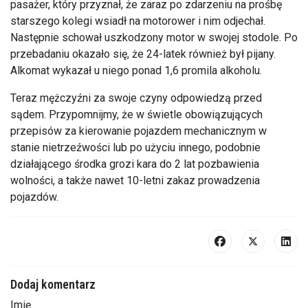
pasażer, który przyznał, że zaraz po zdarzeniu na prośbę
starszego kolegi wsiadł na motorower i nim odjechał.
Następnie schował uszkodzony motor w swojej stodole. Po
przebadaniu okazało się, że 24-latek również był pijany.
Alkomat wykazał u niego ponad 1,6 promila alkoholu.
Teraz mężczyźni za swoje czyny odpowiedzą przed
sądem. Przypomnijmy, że w świetle obowiązujących
przepisów za kierowanie pojazdem mechanicznym w
stanie nietrzeźwości lub po użyciu innego, podobnie
działającego środka grozi kara do 2 lat pozbawienia
wolności, a także nawet 10-letni zakaz prowadzenia
pojazdów.
Dodaj komentarz
Imię