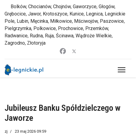
Bolków, Chocianów, Chojnów, Gaworzyce, Głogów,
Grębocice, Jawor, Krotoszyce, Kunice, Legnica, Legnickie
Pole, Lubin, Męcinka, Miłkowice, Mściwojów, Paszowice,
Pielgrzymka, Polkowice, Prochowice, Przemków,
Radwanice, Rudna, Ruja, Ścinawa, Wądroże Wielkie,
Zagrodno, Złotoryja
Jubileusz Banku Spółdzielczego w
Jaworze
zj
23 maj 2026 09:59