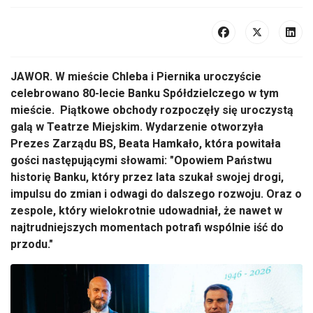
JAWOR. W mieście Chleba i Piernika uroczyście
celebrowano 80-lecie Banku Spółdzielczego w tym
mieście. Piątkowe obchody rozpoczęły się uroczystą
galą w Teatrze Miejskim. Wydarzenie otworzyła
Prezes Zarządu BS, Beata Hamkało, która powitała
gości następującymi słowami: "Opowiem Państwu
historię Banku, który przez lata szukał swojej drogi,
impulsu do zmian i odwagi do dalszego rozwoju. Oraz o
zespole, który wielokrotnie udowadniał, że nawet w
najtrudniejszych momentach potrafi wspólnie iść do
przodu."