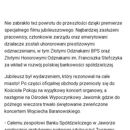
Nie zabrakło też powrotu do przeszłości dzięki premierze
specjalnego filmu jubileuszowego. Najbardziej zasłużeni
pracownicy, członkowie zarządu oraz emerytowani
działacze zostali uhonorowani prestiżowymi
odznaczeniami, w tym Złotymi Odznakami BPS oraz
Złotymi Honorowymi Odznakami im. Franciszka Stefczyka
za wkład w rozwój polskiej bankowości spółdzielczej.
Jubileusz był wydarzeniem, który rezonował na całe
miasto! Po części oficjalnej obchody przeniosły się do
Kościoła Pokoju na wyjątkowy koncert organowy, a
następnie na Ośrodek Wypoczynkowy Jawornik gdzie do
późnego wieczora trwało świętowanie zwieńczone
koncertem Wojciecha Baranowskiego.
- Całemu zespołowi Banku Spółdzielczego w Jaworze
serdecznie gratulujemy pięknego jubileuszu! Życzymy