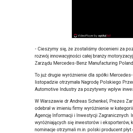
- Cieszymy się, że zostaliśmy docenieni za po
rozwój innowacyjności całej branży motoryzacy
Zarządu Mercedes-Benz Manufacturing Poland 
To już drugie wyróżnienie dla spółki Mercedes-
listopadzie otrzymała Nagrodę Polskiego Prze
Automotive Industry za pozytywny wpływ inwest
W Warszawie dr Andreas Schenkel, Prezes Zar
odebrał w imieniu firmy wyróżnienie w kategori
Agencję Informacji i Inwestycji Zagranicznych. 
wyróżniających się inwestorów i eksporterów, k
nominacje otrzymali m.in. polski producent pł