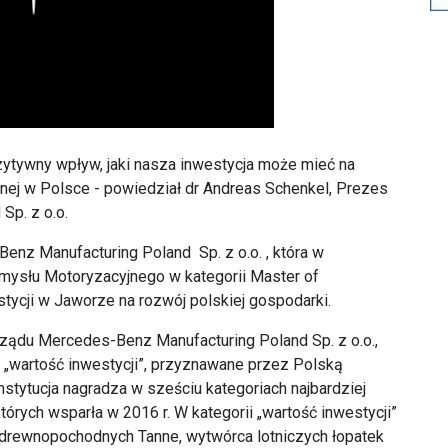
zytywny wpływ, jaki nasza inwestycja może mieć na
jnej w Polsce - powiedział dr Andreas Schenkel, Prezes
Sp. z o.o.
Benz Manufacturing Poland Sp. z o.o. , która w
mysłu Motoryzacyjnego w kategorii Master of
ycji w Jaworze na rozwój polskiej gospodarki.
ządu Mercedes-Benz Manufacturing Poland Sp. z o.o.,
i „wartość inwestycji”, przyznawane przez Polską
Instytucja nagradza w sześciu kategoriach najbardziej
tórych wsparła w 2016 r. W kategorii „wartość inwestycji”
yt drewnopochodnych Tanne, wytwórca lotniczych łopatek