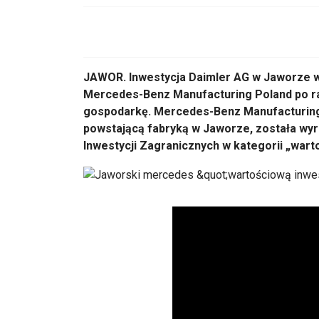
JAWOR. Inwestycja Daimler AG w Jaworze w
Mercedes-Benz Manufacturing Poland po ra
gospodarkę. Mercedes-Benz Manufacturing
powstającą fabryką w Jaworze, została wyró
Inwestycji Zagranicznych w kategorii „warto