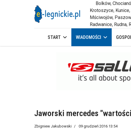
Bolków, Chocianów,
Krotoszyce, Kunice,
Mściwojów, Paszowi
Radwanice, Rudna, R
START
WIADOMOŚCI
GOSPOD
Jaworski mercedes "wartości
Zbigniew Jakubowski
09 grudzień 2016 13:54