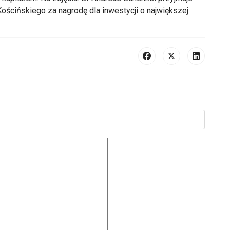
ościńskiego za nagrodę dla inwestycji o największej