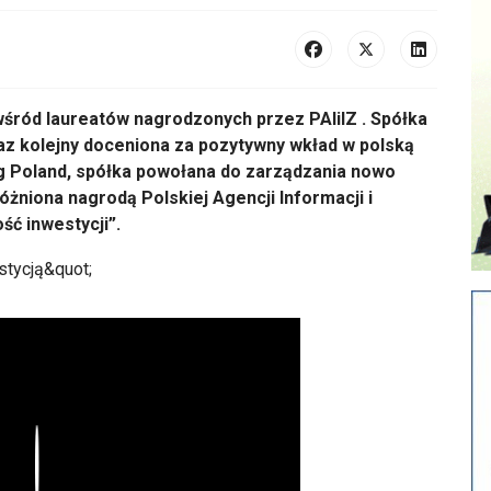
śród laureatów nagrodzonych przez PAIiIZ . Spółka
z kolejny doceniona za pozytywny wkład w polską
 Poland, spółka powołana do zarządzania nowo
żniona nagrodą Polskiej Agencji Informacji i
ść inwestycji”.
Play