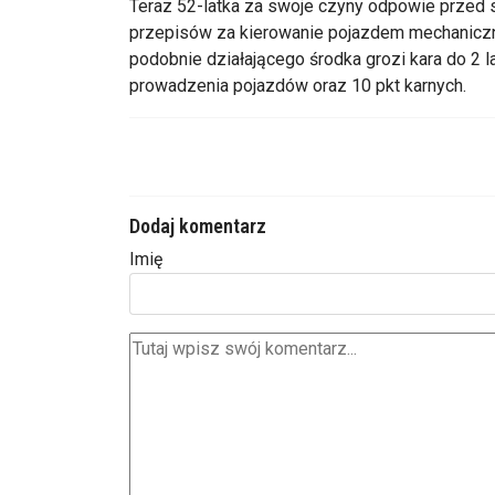
Teraz 52-latka za swoje czyny odpowie przed
przepisów za kierowanie pojazdem mechaniczny
podobnie działającego środka grozi kara do 2 l
prowadzenia pojazdów oraz 10 pkt karnych.
Dodaj komentarz
Imię