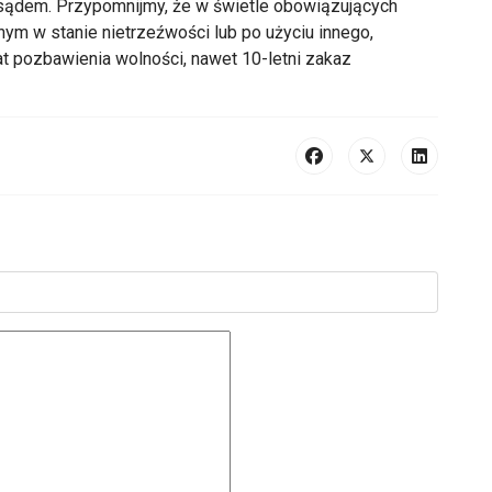
 sądem. Przypomnijmy, że w świetle obowiązujących
m w stanie nietrzeźwości lub po użyciu innego,
at pozbawienia wolności, nawet 10-letni zakaz