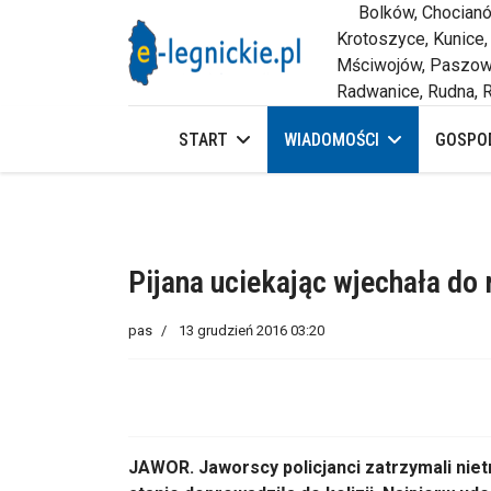
Bolków, Chocianów,
Krotoszyce, Kunice,
Mściwojów, Paszowi
Radwanice, Rudna, R
START
WIADOMOŚCI
GOSPOD
Pijana uciekając wjechała do
pas
13 grudzień 2016 03:20
JAWOR. Jaworscy policjanci zatrzymali niet