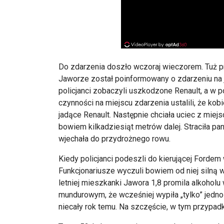
Do zdarzenia doszło wczoraj wieczorem. Tuż p
Jaworze został poinformowany o zdarzeniu na j
policjanci zobaczyli uszkodzone Renault, a w 
czynności na miejscu zdarzenia ustalili, że kob
jadące Renault. Następnie chciała uciec z miejsca
bowiem kilkadziesiąt metrów dalej. Straciła 
wjechała do przydrożnego rowu.
Kiedy policjanci podeszli do kierującej Fordem
Funkcjonariusze wyczuli bowiem od niej silną
letniej mieszkanki Jawora 1,8 promila alkoholu
mundurowym, że wcześniej wypiła „tylko” jedno 
niecały rok temu. Na szczęście, w tym przypadk