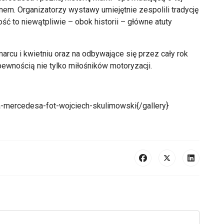
onem. Organizatorzy wystawy umiejętnie zespolili tradycję
ść to niewątpliwie – obok historii – główne atuty
rcu i kwietniu oraz na odbywające się przez cały rok
pewnością nie tylko miłośników motoryzacji.
-mercedesa-fot-wojciech-skulimowski{/gallery}