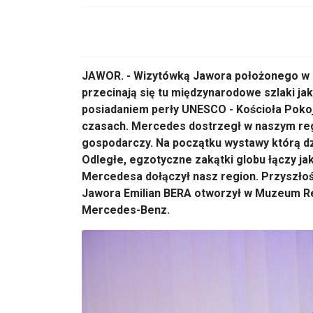
JAWOR. - Wizytówką Jawora położonego w s
przecinają się tu międzynarodowe szlaki jak 
posiadaniem perły UNESCO - Kościoła Pokoju
czasach. Mercedes dostrzegł w naszym regio
gospodarczy. Na początku wystawy którą dz
Odległe, egzotyczne zakątki globu łączy jako
Mercedesa dołączył nasz region. Przyszłoś
Jawora Emilian BERA otworzył w Muzeum Re
Mercedes-Benz.