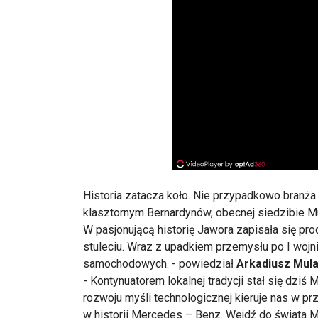
Historia zatacza koło. Nie przypadkowo branż
klasztornym Bernardynów, obecnej siedzibie 
W pasjonującą historię Jawora zapisała się pr
stuleciu. Wraz z upadkiem przemysłu po I wojn
samochodowych. - powiedział
Arkadiusz Mul
- Kontynuatorem lokalnej tradycji stał się dziś
rozwoju myśli technologicznej kieruje nas w p
w historii Mercedes – Benz. Wejdź do świata Me