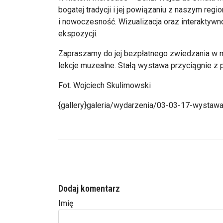
bogatej tradycji i jej powiązaniu z naszym regi
i nowoczesność. Wizualizacja oraz interaktywno
ekspozycji.
Zapraszamy do jej bezpłatnego zwiedzania w ma
lekcje muzealne. Stałą wystawa przyciągnie z 
Fot. Wojciech Skulimowski
{gallery}galeria/wydarzenia/03-03-17-wystawa
Dodaj komentarz
Imię