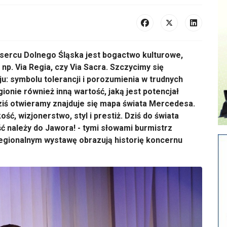
ercu Dolnego Śląska jest bogactwo kulturowe,
np. Via Regia, czy Via Sacra. Szczycimy się
: symbolu tolerancji i porozumienia w trudnych
nie również inną wartość, jaką jest potencjał
iś otwieramy znajduje się mapa świata Mercedesa.
ść, wizjonerstwo, styl i prestiż. Dziś do świata
ć należy do Jawora! - tymi słowami burmistrz
gionalnym wystawę obrazują historię koncernu