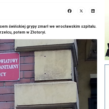
usem świńskiej grypy zmarł we wrocławskim szpitalu.
rzelcu, potem w Złotoryi.