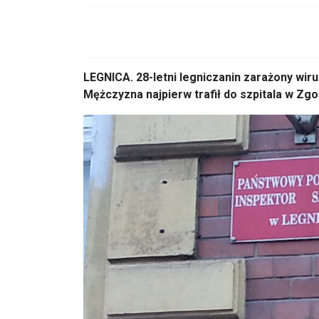
LEGNICA. 28-letni legniczanin zarażony wir
Mężczyzna najpierw trafił do szpitala w Zgo