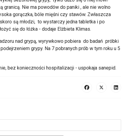
 granicą. Nie ma powodów do paniki , ale nie wolno
wysoka gorączka, bóle mięśni czy stawów. Zwłaszcza
skoro są młodzi, to wystarczy jedna tabletka i po
łożyć się do łóżka - dodaje Elżbieta Klimas.
nadzoru nad grypą, wyrywkowo pobiera do badań próbki
z podejrzeniem grypy. Na 7 pobranych prób w tym roku u 5
ie, bez konieczności hospitalizacji - uspokaja sanepid.