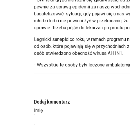
pewnie za sprawą epidemii za naszą wschodnią
bagatelizować sytuacji, gdy pojawi się u nas 
młodzi ludzi nie powinni żyć w przekonaniu, że 
sprawie. Trzeba pójść do lekarza i po prostu po
Legnicki sanepid co roku, w ramach programu 
od osób, które pojawiają się w przychodniach 
osób stwierdzono obecność wirusa AH1N1.
- Wszystkie te osoby były leczone ambulatoryjn
Dodaj komentarz
Imię