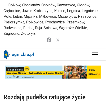
Bolków, Chocianów, Chojnów, Gaworzyce, Głogów,
Grębocice, Jawor, Krotoszyce, Kunice, Legnica, Legnickie
Pole, Lubin, Męcinka, Miłkowice, Mściwojów, Paszowice,
Pielgrzymka, Polkowice, Prochowice, Przemków,
Radwanice, Rudna, Ruja, Ścinawa, Wądroże Wielkie,
Zagrodno, Złotoryja
Rozdają pudełka ratujące życie