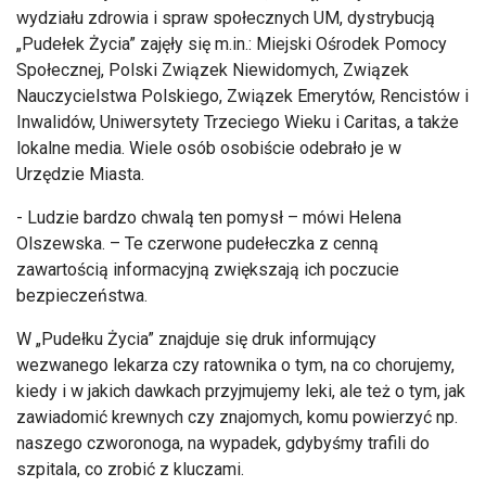
wydziału zdrowia i spraw społecznych UM, dystrybucją
„Pudełek Życia” zajęły się m.in.: Miejski Ośrodek Pomocy
Społecznej, Polski Związek Niewidomych, Związek
Nauczycielstwa Polskiego, Związek Emerytów, Rencistów i
Inwalidów, Uniwersytety Trzeciego Wieku i Caritas, a także
lokalne media. Wiele osób osobiście odebrało je w
Urzędzie Miasta.
- Ludzie bardzo chwalą ten pomysł – mówi Helena
Olszewska. – Te czerwone pudełeczka z cenną
zawartością informacyjną zwiększają ich poczucie
bezpieczeństwa.
W „Pudełku Życia” znajduje się druk informujący
wezwanego lekarza czy ratownika o tym, na co chorujemy,
kiedy i w jakich dawkach przyjmujemy leki, ale też o tym, jak
zawiadomić krewnych czy znajomych, komu powierzyć np.
naszego czworonoga, na wypadek, gdybyśmy trafili do
szpitala, co zrobić z kluczami.