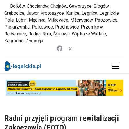
Bolków, Chocianów, Chojnów, Gaworzyce, Głogów,
Grębocice, Jawor, Krotoszyce, Kunice, Legnica, Legnickie
Pole, Lubin, Męcinka, Miłkowice, Mściwojów, Paszowice,
Pielgrzymka, Polkowice, Prochowice, Przemków,
Radwanice, Rudna, Ruja, Ścinawa, Wądroże Wielkie,
Zagrodno, Złotoryja
Radni przyjęli program rewitalizacji
Zakaczawia (FOTO)