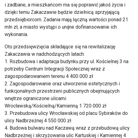
i zadbane, a mieszkańcom ma się poprawić jakoś życia i
dzięki temu Zakaczawie będzie dzielnicą sprzyjającą
przedsiębiorcom. Zadania mają łączną wartości ponad 21
mln zł, a miasto wystąpi o unijne dofinansowanie ich
wykonania.
Oto przedsięwzięcia składające się na rewitalizację
Zakaczawia w nadchodzących latach:
1. Rozbudowa i adaptacja budynku przy ul. Kościelnej 3 na
potrzeby Centrum Integracji Społecznej wraz z
zagospodarowaniem terenu 4 400 000 zł
2. Zagospodarowanie oraz utworzenie estetycznych i
funkcjonalnych przestrzeni publicznych obejmujących
wnętrze ograniczone ulicami:
Wrocławską/Kościelną/Kamienną 1 720 000 zł
3. Przebudowa ulicy Wrocławskiej od placu Sybiraków do
ulicy Nadbrzeżnej 4 550 000 zł
4. Budowa bulwaru nad Kaczawą wraz z przebudową ulicy
Nadbrzeżnej i skrzyżowania ulic Kartuskiej i Kamiennej 4