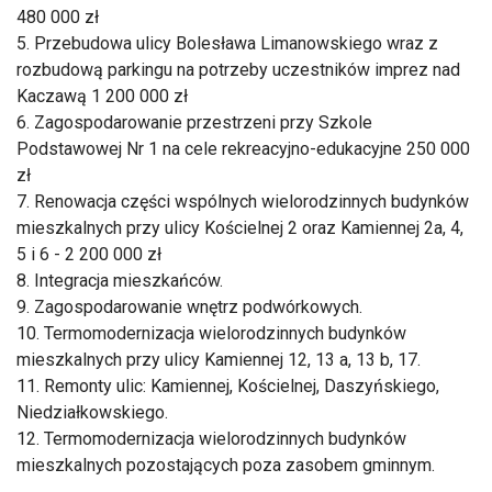
480 000 zł
5. Przebudowa ulicy Bolesława Limanowskiego wraz z
rozbudową parkingu na potrzeby uczestników imprez nad
Kaczawą 1 200 000 zł
6. Zagospodarowanie przestrzeni przy Szkole
Podstawowej Nr 1 na cele rekreacyjno-edukacyjne 250 000
zł
7. Renowacja części wspólnych wielorodzinnych budynków
mieszkalnych przy ulicy Kościelnej 2 oraz Kamiennej 2a, 4,
5 i 6 - 2 200 000 zł
8. Integracja mieszkańców.
9. Zagospodarowanie wnętrz podwórkowych.
10. Termomodernizacja wielorodzinnych budynków
mieszkalnych przy ulicy Kamiennej 12, 13 a, 13 b, 17.
11. Remonty ulic: Kamiennej, Kościelnej, Daszyńskiego,
Niedziałkowskiego.
12. Termomodernizacja wielorodzinnych budynków
mieszkalnych pozostających poza zasobem gminnym.