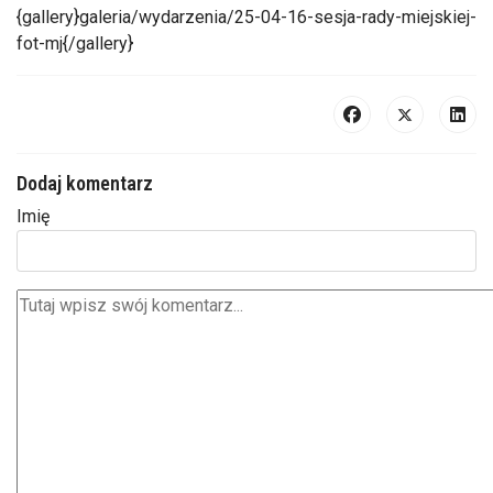
{gallery}galeria/wydarzenia/25-04-16-sesja-rady-miejskiej-
fot-mj{/gallery}
Dodaj komentarz
Imię