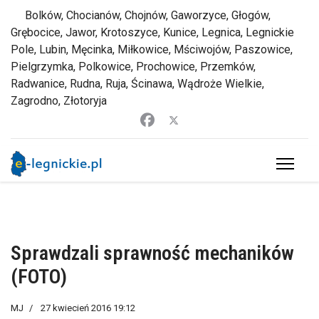
Bolków, Chocianów, Chojnów, Gaworzyce, Głogów,
Grębocice, Jawor, Krotoszyce, Kunice, Legnica, Legnickie
Pole, Lubin, Męcinka, Miłkowice, Mściwojów, Paszowice,
Pielgrzymka, Polkowice, Prochowice, Przemków,
Radwanice, Rudna, Ruja, Ścinawa, Wądroże Wielkie,
Zagrodno, Złotoryja
Sprawdzali sprawność mechaników
(FOTO)
MJ
27 kwiecień 2016 19:12