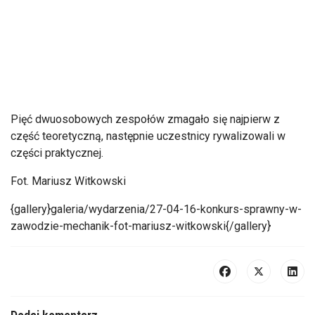
Pięć dwuosobowych zespołów zmagało się najpierw z
część teoretyczną, następnie uczestnicy rywalizowali w
części praktycznej.
Fot. Mariusz Witkowski
{gallery}galeria/wydarzenia/27-04-16-konkurs-sprawny-w-
zawodzie-mechanik-fot-mariusz-witkowski{/gallery}