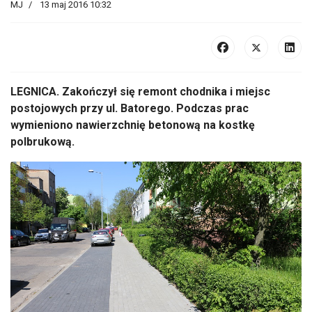
MJ
13 maj 2016 10:32
LEGNICA. Zakończył się remont chodnika i miejsc
postojowych przy ul. Batorego. Podczas prac
wymieniono nawierzchnię betonową na kostkę
polbrukową.