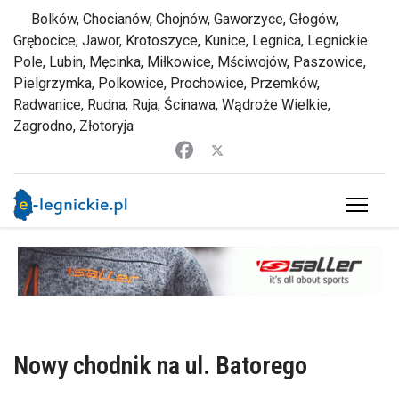
Bolków, Chocianów, Chojnów, Gaworzyce, Głogów,
Grębocice, Jawor, Krotoszyce, Kunice, Legnica, Legnickie
Pole, Lubin, Męcinka, Miłkowice, Mściwojów, Paszowice,
Pielgrzymka, Polkowice, Prochowice, Przemków,
Radwanice, Rudna, Ruja, Ścinawa, Wądroże Wielkie,
Zagrodno, Złotoryja
Nowy chodnik na ul. Batorego