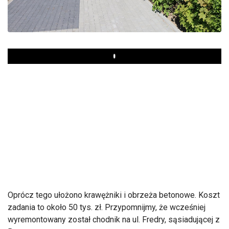
Play
Oprócz tego ułożono krawężniki i obrzeża betonowe. Koszt
zadania to około 50 tys. zł. Przypomnijmy, że wcześniej
wyremontowany został chodnik na ul. Fredry, sąsiadującej z